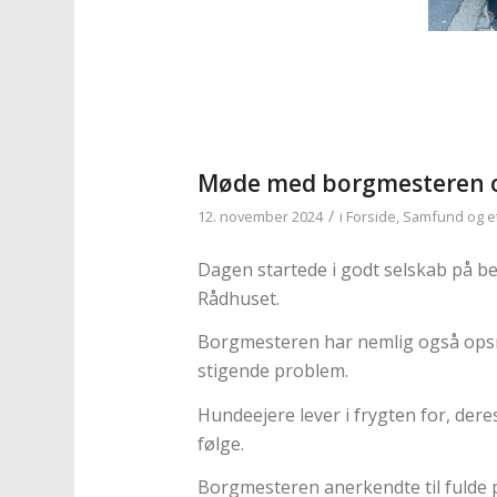
Møde med borgmesteren 
/
12. november 2024
i
Forside
,
Samfund og et
Dagen startede i godt selskab på 
Rådhuset.
Borgmesteren har nemlig også opsn
stigende problem.
Hundeejere lever i frygten for, dere
følge.
Borgmesteren anerkendte til fulde 