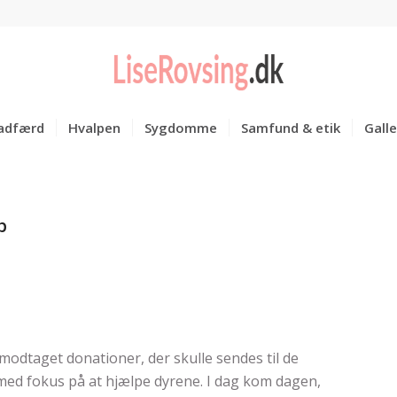
adfærd
Hvalpen
Sygdomme
Samfund & etik
Galle
p
odtaget donationer, der skulle sendes til de
ed fokus på at hjælpe dyrene. I dag kom dagen,