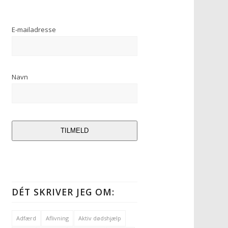
E-mailadresse
Navn
TILMELD
DÉT SKRIVER JEG OM:
Adfærd
Aflivning
Aktiv dødshjælp