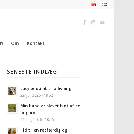
ri
Om
Kontakt
SENESTE INDLÆG
Lucy er dømt til aflivning!
22. juli 2026 - 19:52
Min hund er blevet bidt af en
hugorm!
11. maj 2026 - 10:15
Tid til en retfærdig og