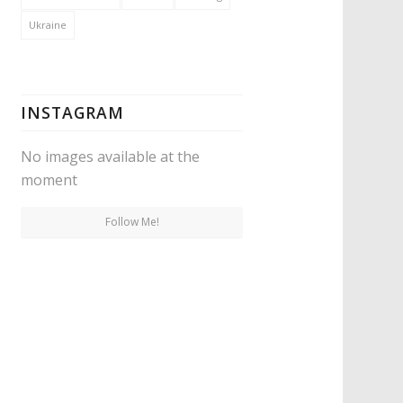
Ukraine
INSTAGRAM
No images available at the
moment
Follow Me!