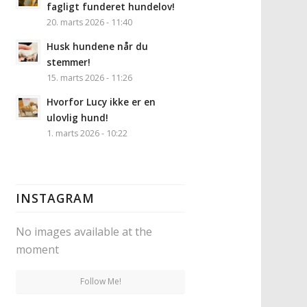
fagligt funderet hundelov!
20. marts 2026 - 11:40
Husk hundene når du
stemmer!
15. marts 2026 - 11:26
Hvorfor Lucy ikke er en
ulovlig hund!
1. marts 2026 - 10:22
INSTAGRAM
No images available at the
moment
Follow Me!