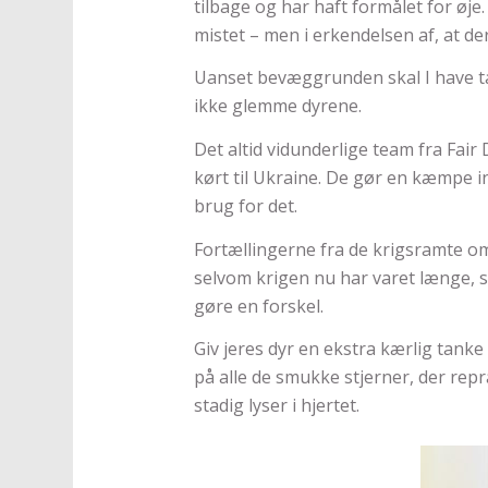
tilbage og har haft formålet for øje
mistet – men i erkendelsen af, at 
Uanset bevæggrunden skal I have ta
ikke glemme dyrene.
Det altid vidunderlige team fra Fair
kørt til Ukraine. De gør en kæmpe in
brug for det.
Fortællingerne fra de krigsramte o
selvom krigen nu har varet længe, så
gøre en forskel.
Giv jeres dyr en ekstra kærlig tank
på alle de smukke stjerner, der rep
stadig lyser i hjertet.