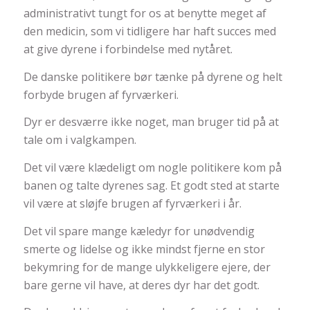
administrativt tungt for os at benytte meget af
den medicin, som vi tidligere har haft succes med
at give dyrene i forbindelse med nytåret.
De danske politikere bør tænke på dyrene og helt
forbyde brugen af fyrværkeri.
Dyr er desværre ikke noget, man bruger tid på at
tale om i valgkampen.
Det vil være klædeligt om nogle politikere kom på
banen og talte dyrenes sag. Et godt sted at starte
vil være at sløjfe brugen af fyrværkeri i år.
Det vil spare mange kæledyr for unødvendig
smerte og lidelse og ikke mindst fjerne en stor
bekymring for de mange ulykkeligere ejere, der
bare gerne vil have, at deres dyr har det godt.