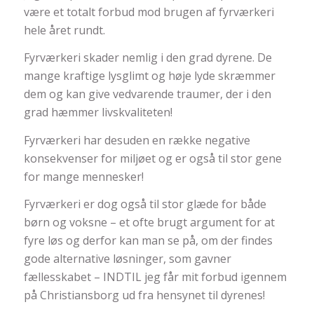
være et totalt forbud mod brugen af fyrværkeri
hele året rundt.
Fyrværkeri skader nemlig i den grad dyrene. De
mange kraftige lysglimt og høje lyde skræmmer
dem og kan give vedvarende traumer, der i den
grad hæmmer livskvaliteten!
Fyrværkeri har desuden en række negative
konsekvenser for miljøet og er også til stor gene
for mange mennesker!
Fyrværkeri er dog også til stor glæde for både
børn og voksne – et ofte brugt argument for at
fyre løs og derfor kan man se på, om der findes
gode alternative løsninger, som gavner
fællesskabet – INDTIL jeg får mit forbud igennem
på Christiansborg ud fra hensynet til dyrenes!