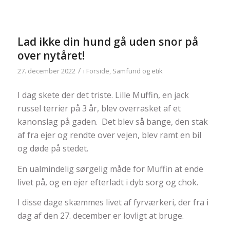
Lad ikke din hund gå uden snor på
over nytåret!
/
27. december 2022
i
Forside
,
Samfund og etik
I dag skete der det triste. Lille Muffin, en jack
russel terrier på 3 år, blev overrasket af et
kanonslag på gaden. Det blev så bange, den stak
af fra ejer og rendte over vejen, blev ramt en bil
og døde på stedet.
En ualmindelig sørgelig måde for Muffin at ende
livet på, og en ejer efterladt i dyb sorg og chok.
I disse dage skæmmes livet af fyrværkeri, der fra i
dag af den 27. december er lovligt at bruge.