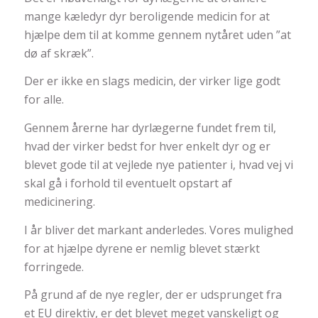
mange kæledyr dyr beroligende medicin for at
hjælpe dem til at komme gennem nytåret uden ”at
dø af skræk”.
Der er ikke en slags medicin, der virker lige godt
for alle.
Gennem årerne har dyrlægerne fundet frem til,
hvad der virker bedst for hver enkelt dyr og er
blevet gode til at vejlede nye patienter i, hvad vej vi
skal gå i forhold til eventuelt opstart af
medicinering.
I år bliver det markant anderledes. Vores mulighed
for at hjælpe dyrene er nemlig blevet stærkt
forringede.
På grund af de nye regler, der er udsprunget fra
et EU direktiv, er det blevet meget vanskeligt og