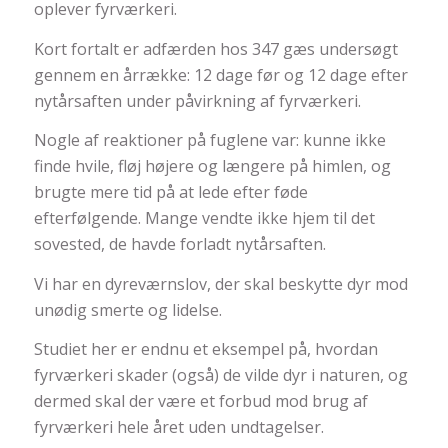
oplever fyrværkeri.
Kort fortalt er adfærden hos 347 gæs undersøgt
gennem en årrække: 12 dage før og 12 dage efter
nytårsaften under påvirkning af fyrværkeri.
Nogle af reaktioner på fuglene var: kunne ikke
finde hvile, fløj højere og længere på himlen, og
brugte mere tid på at lede efter føde
efterfølgende. Mange vendte ikke hjem til det
sovested, de havde forladt nytårsaften.
Vi har en dyreværnslov, der skal beskytte dyr mod
unødig smerte og lidelse.
Studiet her er endnu et eksempel på, hvordan
fyrværkeri skader (også) de vilde dyr i naturen, og
dermed skal der være et forbud mod brug af
fyrværkeri hele året uden undtagelser.