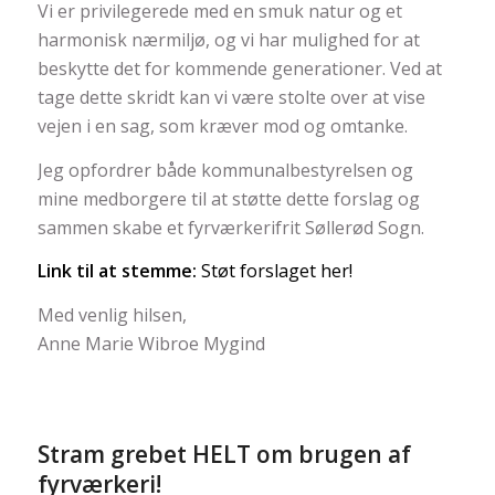
Vi er privilegerede med en smuk natur og et
harmonisk nærmiljø, og vi har mulighed for at
beskytte det for kommende generationer. Ved at
tage dette skridt kan vi være stolte over at vise
vejen i en sag, som kræver mod og omtanke.
Jeg opfordrer både kommunalbestyrelsen og
mine medborgere til at støtte dette forslag og
sammen skabe et fyrværkerifrit Søllerød Sogn.
Link til at stemme:
Støt forslaget her!
Med venlig hilsen,
Anne Marie Wibroe Mygind
Stram grebet HELT om brugen af
fyrværkeri!