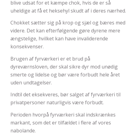
blive udsat for et kæmpe chok, hvis de er så
uheldige at få et heksehyl skudt af i deres nærhed.
Chokket sætter sig på krop og sjæl og bæres med
videre. Det kan efterfølgende gøre dyrene mere
ængstelige, hvilket kan have invaliderende
konsekvenser.
Brugen af fyrværkeri er et brud på
dyreværnsloven, der skal sikre dyr mod unødig
smerte og lidelse og bør være forbudt hele året
uden undtagelser.
Indtil det eksekveres, bør salget af fyrværkeri til
privatpersoner naturligvis være forbudt.
Perioden hvorpå fyrværkeri skal indskrænkes
markant, som det er tilfældet i flere af vores
nabolande.