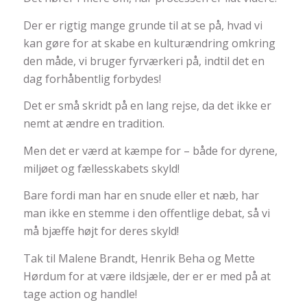
Der er rigtig mange grunde til at se på, hvad vi
kan gøre for at skabe en kulturændring omkring
den måde, vi bruger fyrværkeri på, indtil det en
dag forhåbentlig forbydes!
Det er små skridt på en lang rejse, da det ikke er
nemt at ændre en tradition.
Men det er værd at kæmpe for – både for dyrene,
miljøet og fællesskabets skyld!
Bare fordi man har en snude eller et næb, har
man ikke en stemme i den offentlige debat, så vi
må bjæffe højt for deres skyld!
Tak til Malene Brandt, Henrik Beha og Mette
Hørdum for at være ildsjæle, der er er med på at
tage action og handle!