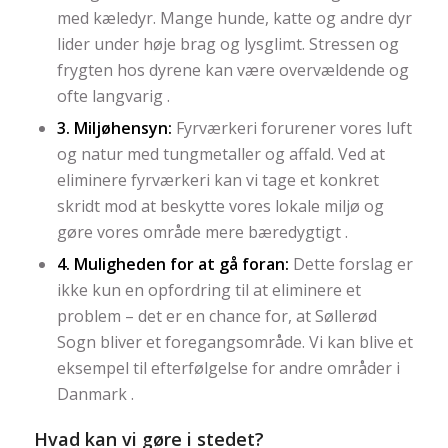
med kæledyr. Mange hunde, katte og andre dyr
lider under høje brag og lysglimt. Stressen og
frygten hos dyrene kan være overvældende og
ofte langvarig .
3. Miljøhensyn:
Fyrværkeri forurener vores luft
og natur med tungmetaller og affald. Ved at
eliminere fyrværkeri kan vi tage et konkret
skridt mod at beskytte vores lokale miljø og
gøre vores område mere bæredygtigt .
4. Muligheden for at gå foran:
Dette forslag er
ikke kun en opfordring til at eliminere et
problem – det er en chance for, at Søllerød
Sogn bliver et foregangsområde. Vi kan blive et
eksempel til efterfølgelse for andre områder i
Danmark .
Hvad kan vi gøre i stedet?