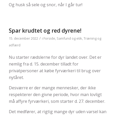
Og husk så sele og snor, når I går tur!
Spar krudtet og red dyrene!
/
15. december 2022
i
Forside
,
Samfund og etik
,
Træning og
adfærd
Nu starter rædslerne for dyr landet over. Det er
nemlig fra d. 15. december tilladt for
privatpersoner at købe fyrværkeri til brug over
nytåret.
Desværre er der mange mennesker, der ikke
respekterer den givne periode, hvor man lovligt
må affyre fyrværkeri, som starter d. 27. december.
Det medfører, at rigtig mange dyr uden varsel kan