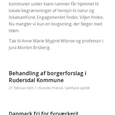
kommuner under klare rammer får hjemmel til
lokale begrænsninger af hensyn til natur og
lokalsamfund. Engagementet findes. Viljen findes.
Nu mangler vi kun en lovgivning, der følger med
tiden.
Tak til Anne Marie Mygind Wibroe og professor i
jura Morten Broberg.
Behandling af borgerforslag i
Rudersdal Kommune
/
27. februar 2025
i
Forside
,
Presse
,
Samfund og etik
Danmark fri for fyrværkeri!