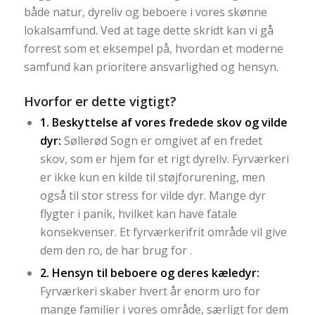
både natur, dyreliv og beboere i vores skønne
lokalsamfund. Ved at tage dette skridt kan vi gå
forrest som et eksempel på, hvordan et moderne
samfund kan prioritere ansvarlighed og hensyn.
Hvorfor er dette vigtigt?
1. Beskyttelse af vores fredede skov og vilde
dyr:
Søllerød Sogn er omgivet af en fredet
skov, som er hjem for et rigt dyreliv. Fyrværkeri
er ikke kun en kilde til støjforurening, men
også til stor stress for vilde dyr. Mange dyr
flygter i panik, hvilket kan have fatale
konsekvenser. Et fyrværkerifrit område vil give
dem den ro, de har brug for .
2. Hensyn til beboere og deres kæledyr:
Fyrværkeri skaber hvert år enorm uro for
mange familier i vores område, særligt for dem