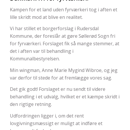
Kampen for et land uden fyrværkeri tog i aften et
lille skridt mod at blive en realitet.
Vi har stillet et borgerforslag i Rudersdal
Kommune, der foreslår at gøre Søllerød Sogn fri
for fyrværkeri. Forslaget fik så mange stemmer, at
det i aften var til behandling i
Kommunalbestyrelsen.
Min wingman, Anne Marie Mygind Wibroe, og jeg
var derfor til stede for at fremlægge vores sag.
Det gik godt! Forslaget er nu sendt til videre
behandling i et udvalg, hvilket er et kæmpe skridt i
den rigtige retning.
Udfordringen ligger i, om det rent
lovgivningsmæssigt er muligt at indføre et