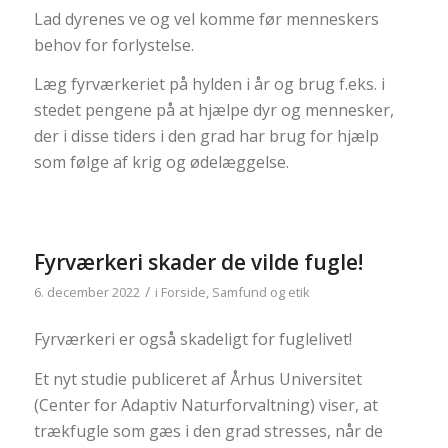
Lad dyrenes ve og vel komme før menneskers
behov for forlystelse.
Læg fyrværkeriet på hylden i år og brug f.eks. i
stedet pengene på at hjælpe dyr og mennesker,
der i disse tiders i den grad har brug for hjælp
som følge af krig og ødelæggelse.
Fyrværkeri skader de vilde fugle!
/
6. december 2022
i
Forside
,
Samfund og etik
Fyrværkeri er også skadeligt for fuglelivet!
Et nyt studie publiceret af Århus Universitet
(Center for Adaptiv Naturforvaltning) viser, at
trækfugle som gæs i den grad stresses, når de