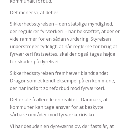
kommunalt forbud.
Det mener vi, at det er.
Sikkerhedsstyrelsen – den statslige myndighed,
der regulerer fyrværkeri – har bekræftet, at der er
vide rammer for en sådan vurdering. Styrelsen
understreger tydeligt, at når reglerne for brug af
fyrværkeri fastsættes, skal der også tages højde
for skader på dyrelivet.
Sikkerhedsstyrelsen fremhæver blandt andet
Dragør som et kendt eksempel på en kommune,
der har indført zoneforbud mod fyrværkeri.
Det er altså allerede en realitet i Danmark, at
kommuner kan tage ansvar for at beskytte
sårbare områder mod fyrværkeririsiko.
Vi har desuden en dyreværnslov, der fastslår, at