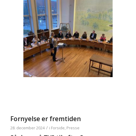
Fornyelse er fremtiden
/
28. december 2024
i
Forside
,
Presse