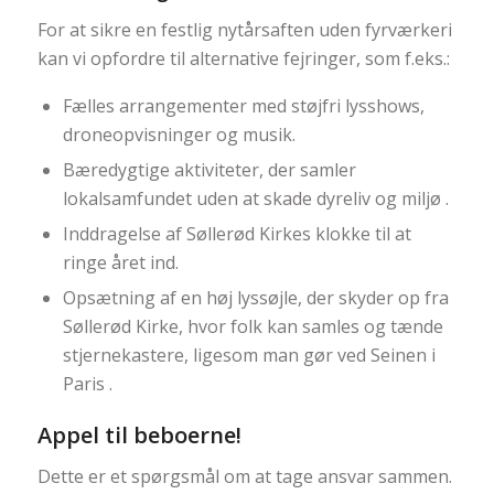
For at sikre en festlig nytårsaften uden fyrværkeri
kan vi opfordre til alternative fejringer, som f.eks.:
Fælles arrangementer med støjfri lysshows,
droneopvisninger og musik.
Bæredygtige aktiviteter, der samler
lokalsamfundet uden at skade dyreliv og miljø .
Inddragelse af Søllerød Kirkes klokke til at
ringe året ind.
Opsætning af en høj lyssøjle, der skyder op fra
Søllerød Kirke, hvor folk kan samles og tænde
stjernekastere, ligesom man gør ved Seinen i
Paris .
Appel til beboerne!
Dette er et spørgsmål om at tage ansvar sammen.