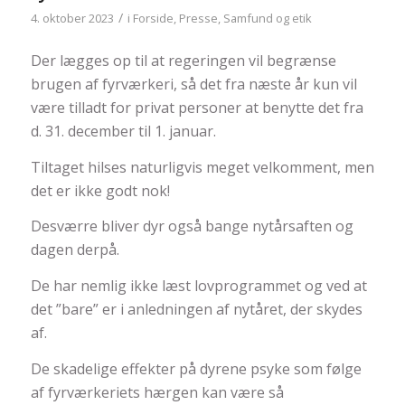
/
4. oktober 2023
i
Forside
,
Presse
,
Samfund og etik
Der lægges op til at regeringen vil begrænse
brugen af fyrværkeri, så det fra næste år kun vil
være tilladt for privat personer at benytte det fra
d. 31. december til 1. januar.
Tiltaget hilses naturligvis meget velkomment, men
det er ikke godt nok!
Desværre bliver dyr også bange nytårsaften og
dagen derpå.
De har nemlig ikke læst lovprogrammet og ved at
det ”bare” er i anledningen af nytåret, der skydes
af.
De skadelige effekter på dyrene psyke som følge
af fyrværkeriets hærgen kan være så