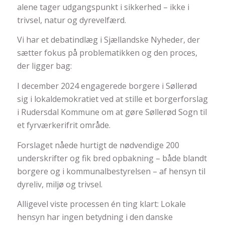
alene tager udgangspunkt i sikkerhed – ikke i
trivsel, natur og dyrevelfærd.
Vi har et debatindlæg i Sjællandske Nyheder, der
sætter fokus på problematikken og den proces,
der ligger bag:
I december 2024 engagerede borgere i Søllerød
sig i lokaldemokratiet ved at stille et borgerforslag
i Rudersdal Kommune om at gøre Søllerød Sogn til
et fyrværkerifrit område.
Forslaget nåede hurtigt de nødvendige 200
underskrifter og fik bred opbakning – både blandt
borgere og i kommunalbestyrelsen – af hensyn til
dyreliv, miljø og trivsel.
Alligevel viste processen én ting klart: Lokale
hensyn har ingen betydning i den danske