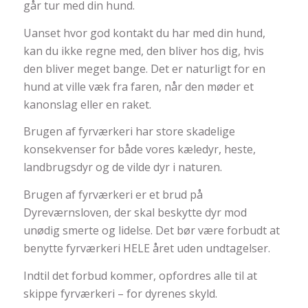
går tur med din hund.
Uanset hvor god kontakt du har med din hund,
kan du ikke regne med, den bliver hos dig, hvis
den bliver meget bange. Det er naturligt for en
hund at ville væk fra faren, når den møder et
kanonslag eller en raket.
Brugen af fyrværkeri har store skadelige
konsekvenser for både vores kæledyr, heste,
landbrugsdyr og de vilde dyr i naturen.
Brugen af fyrværkeri er et brud på
Dyreværnsloven, der skal beskytte dyr mod
unødig smerte og lidelse. Det bør være forbudt at
benytte fyrværkeri HELE året uden undtagelser.
Indtil det forbud kommer, opfordres alle til at
skippe fyrværkeri – for dyrenes skyld.