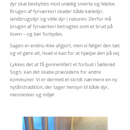
dyr skal beskyttes mod unødig smerte og lidelse.
Brugen af fyrværkeri skader både kæledyr,
landbrugsdyr og vilde dyr i naturen. Derfor må
brugen af fyrværkeri betragtes som et brud på
loven – og bør forbydes.
Sagen er endnu ikke afgjort, men vi følger den tæt
og vil gøre alt, hvad vi kan for at hjælpe den på vej.
Lykkes det at få gennemført et forbud i Søllerød
Sogn, kan det skabe præcedens for andre
kommuner. Vi er dermed et skridt nærmere en ny
nytårstradition, der tager hensyn til både dyr,
mennesker og miljø!