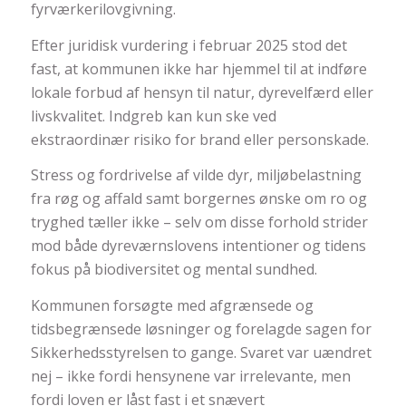
fyrværkerilovgivning.
Efter juridisk vurdering i februar 2025 stod det
fast, at kommunen ikke har hjemmel til at indføre
lokale forbud af hensyn til natur, dyrevelfærd eller
livskvalitet. Indgreb kan kun ske ved
ekstraordinær risiko for brand eller personskade.
Stress og fordrivelse af vilde dyr, miljøbelastning
fra røg og affald samt borgernes ønske om ro og
tryghed tæller ikke – selv om disse forhold strider
mod både dyreværnslovens intentioner og tidens
fokus på biodiversitet og mental sundhed.
Kommunen forsøgte med afgrænsede og
tidsbegrænsede løsninger og forelagde sagen for
Sikkerhedsstyrelsen to gange. Svaret var uændret
nej – ikke fordi hensynene var irrelevante, men
fordi loven er låst fast i et snævert