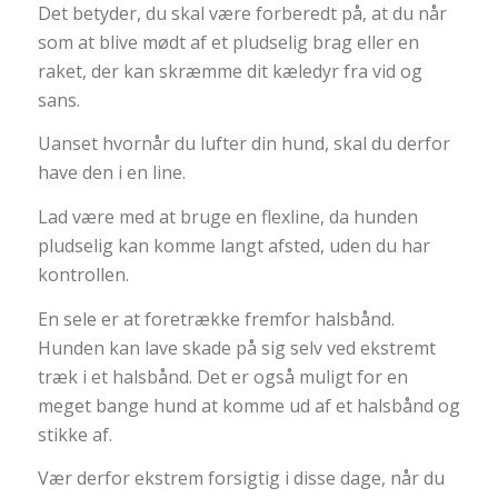
Det betyder, du skal være forberedt på, at du når
som at blive mødt af et pludselig brag eller en
raket, der kan skræmme dit kæledyr fra vid og
sans.
Uanset hvornår du lufter din hund, skal du derfor
have den i en line.
Lad være med at bruge en flexline, da hunden
pludselig kan komme langt afsted, uden du har
kontrollen.
En sele er at foretrække fremfor halsbånd.
Hunden kan lave skade på sig selv ved ekstremt
træk i et halsbånd. Det er også muligt for en
meget bange hund at komme ud af et halsbånd og
stikke af.
Vær derfor ekstrem forsigtig i disse dage, når du