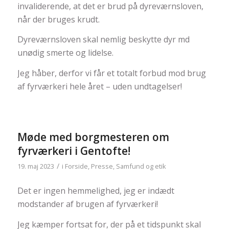
invaliderende, at det er brud på dyreværnsloven,
når der bruges krudt.
Dyreværnsloven skal nemlig beskytte dyr md
unødig smerte og lidelse.
Jeg håber, derfor vi får et totalt forbud mod brug
af fyrværkeri hele året – uden undtagelser!
Møde med borgmesteren om
fyrværkeri i Gentofte!
/
19. maj 2023
i
Forside
,
Presse
,
Samfund og etik
Det er ingen hemmelighed, jeg er indædt
modstander af brugen af fyrværkeri!
Jeg kæmper fortsat for, der på et tidspunkt skal