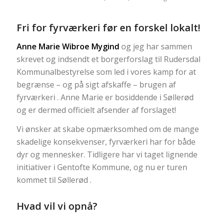
Fri for fyrværkeri før en forskel lokalt!
Anne Marie Wibroe Mygind
og jeg har sammen
skrevet og indsendt et borgerforslag til Rudersdal
Kommunalbestyrelse som led i vores kamp for at
begrænse – og på sigt afskaffe – brugen af
fyrværkeri . Anne Marie er bosiddende i Søllerød
og er dermed officielt afsender af forslaget!
Vi ønsker at skabe opmærksomhed om de mange
skadelige konsekvenser, fyrværkeri har for både
dyr og mennesker. Tidligere har vi taget lignende
initiativer i Gentofte Kommune, og nu er turen
kommet til Søllerød .
Hvad vil vi opnå?