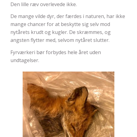
Den lille ræv overlevede ikke.
De mange vilde dyr, der færdes i naturen, har ikke
mange chancer for at beskytte sig selv mod
nytårets krudt og kugler. De skræmmes, og
angsten flytter med, selvom nytåret slutter.
Fyrværkeri bør forbydes hele året uden
undtagelser.