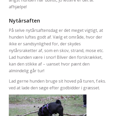
afhjælpe!
Nytårsaften
På selve nytårsaftensdag er det meget vigtigt, at
hunden luftes godt af. Vælg et område, hvor der
ikke er sandsynlighed for, der skydes
nytårsraketter af, som en skov, strand, mose etc.
Lad hunden være i snor! Bliver den forskrækket,
kan den stikke af – uanset hvor pænt den
almindelig går tur!
Lad gerne hunden bruge sit hoved på turen, f.eks.
ved at lade den søge efter godbidder i græsset.