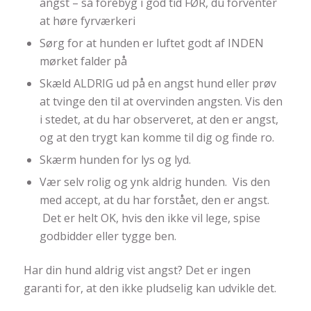
angst – så forebyg i god tid FØR, du forventer
at høre fyrværkeri
Sørg for at hunden er luftet godt af INDEN
mørket falder på
Skæld ALDRIG ud på en angst hund eller prøv
at tvinge den til at overvinden angsten. Vis den
i stedet, at du har observeret, at den er angst,
og at den trygt kan komme til dig og finde ro.
Skærm hunden for lys og lyd.
Vær selv rolig og ynk aldrig hunden. Vis den
med accept, at du har forstået, den er angst.
Det er helt OK, hvis den ikke vil lege, spise
godbidder eller tygge ben.
Har din hund aldrig vist angst? Det er ingen
garanti for, at den ikke pludselig kan udvikle det.