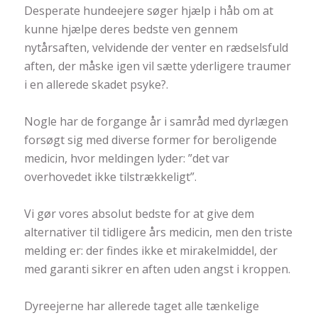
Desperate hundeejere søger hjælp i håb om at
kunne hjælpe deres bedste ven gennem
nytårsaften, velvidende der venter en rædselsfuld
aften, der måske igen vil sætte yderligere traumer
i en allerede skadet psyke
?
.
Nogle har de forgange år i samråd med dyrlægen
forsøgt sig med diverse former for beroligende
medicin, hvor meldingen lyder: ”det var
overhovedet ikke tilstrækkeligt”.
Vi gør vores absolut bedste for at give dem
alternativer til tidligere års medicin, men den triste
melding er: der findes ikke et mirakelmiddel, der
med garanti sikrer en aften uden angst i kroppen.
Dyreejerne har allerede taget alle tænkelige