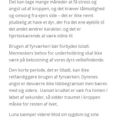
Det kan tage mange måneder at få stress og
angst ud af kroppen, og det kræver tålmodighed
og omsorg fra ejers side – det er ikke nemt
pludselig at have et dyr, der fra det ene øjeblik til
det andet ændrer karakter, og det er
hjerteskærende at være vidne til.
Brugen af fyrværkeri bør forbydes totalt.
Menneskers behov for underholdning skal ikke
være på bekostning af vores dyrs velbefindende.
Den korte periode, det er tilladt, kan ikke
retfærdiggøre brugen af fyrværkeri. Dyrenes
angst er desværre ikke tidsbegrænset men bæres
med sig videre. Uanset krudtet er væk fra himlen i
løbet af sekunder, så sidder traumet i kroppen
måske for resten af livet.
Luna kæmper videre! Mod sin sygdom og sine