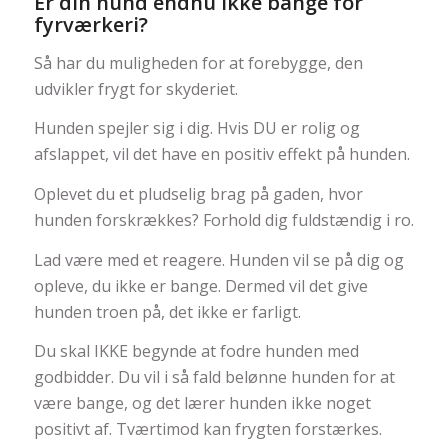
Er din hund endnu ikke bange for
fyrværkeri?
Så har du muligheden for at forebygge, den
udvikler frygt for skyderiet.
Hunden spejler sig i dig. Hvis DU er rolig og
afslappet, vil det have en positiv effekt på hunden.
Oplevet du et pludselig brag på gaden, hvor
hunden forskrækkes? Forhold dig fuldstændig i ro.
Lad være med et reagere. Hunden vil se på dig og
opleve, du ikke er bange. Dermed vil det give
hunden troen på, det ikke er farligt.
Du skal IKKE begynde at fodre hunden med
godbidder. Du vil i så fald belønne hunden for at
være bange, og det lærer hunden ikke noget
positivt af. Tværtimod kan frygten forstærkes.