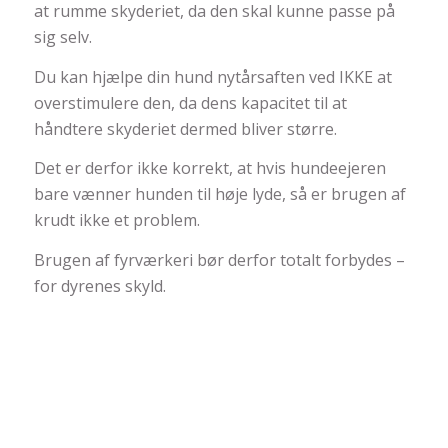
at rumme skyderiet, da den skal kunne passe på
sig selv.
Du kan hjælpe din hund nytårsaften ved IKKE at
overstimulere den, da dens kapacitet til at
håndtere skyderiet dermed bliver større.
Det er derfor ikke korrekt, at hvis hundeejeren
bare vænner hunden til høje lyde, så er brugen af
krudt ikke et problem.
Brugen af fyrværkeri bør derfor totalt forbydes –
for dyrenes skyld.