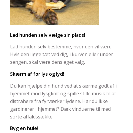
Lad hunden selv vælge sin plads!
Lad hunden selv bestemme, hvor den vil være.
Hvis den ligge tæt ved dig, i kurven eller under
sengen, skal være dens eget valg.
Skærm af for lys og lyd!
Du kan hjælpe din hund ved at skærme godt af i
hjemmet mod lysglimt og spille stille musik til at
distrahere fra fyrværkerilydene. Har du ikke
gardinerer i hjemmet? Dæk vinduerne til med
sorte affaldssække.
Byg en hule!