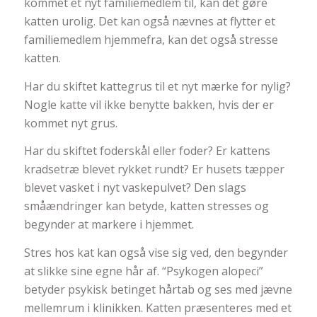
kommet et nyt familiemedlem til, kan det gøre
katten urolig. Det kan også nævnes at flytter et
familiemedlem hjemmefra, kan det også stresse
katten.
Har du skiftet kattegrus til et nyt mærke for nylig?
Nogle katte vil ikke benytte bakken, hvis der er
kommet nyt grus.
Har du skiftet foderskål eller foder? Er kattens
kradsetræ blevet rykket rundt? Er husets tæpper
blevet vasket i nyt vaskepulvet? Den slags
småændringer kan betyde, katten stresses og
begynder at markere i hjemmet.
Stres hos kat kan også vise sig ved, den begynder
at slikke sine egne hår af. “Psykogen alopeci”
betyder psykisk betinget hårtab og ses med jævne
mellemrum i klinikken. Katten præsenteres med et