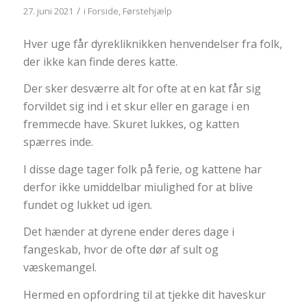
/
27. juni 2021
i
Forside
,
Førstehjælp
Hver uge får dyrekliknikken henvendelser fra folk,
der ikke kan finde deres katte.
Der sker desværre alt for ofte at en kat får sig
forvildet sig ind i et skur eller en garage i en
fremmecde have. Skuret lukkes, og katten
spærres inde.
I disse dage tager folk på ferie, og kattene har
derfor ikke umiddelbar miulighed for at blive
fundet og lukket ud igen.
Det hænder at dyrene ender deres dage i
fangeskab, hvor de ofte dør af sult og
væskemangel.
Hermed en opfordring til at tjekke dit haveskur