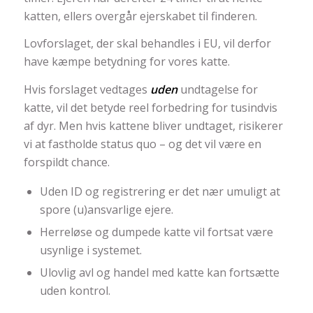
katten, ellers overgår ejerskabet til finderen.
Lovforslaget, der skal behandles i EU, vil derfor
have kæmpe betydning for vores katte.
Hvis forslaget vedtages
uden
undtagelse for
katte, vil det betyde reel forbedring for tusindvis
af dyr. Men hvis kattene bliver undtaget, risikerer
vi at fastholde status quo – og det vil være en
forspildt chance.
Uden ID og registrering er det nær umuligt at
spore (u)ansvarlige ejere.
Herreløse og dumpede katte vil fortsat være
usynlige i systemet.
Ulovlig avl og handel med katte kan fortsætte
uden kontrol.