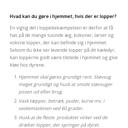
Hvad kan du gøre i hjemmet, hvis der er lopper?
En vigtig del i loppebekæmpelsen er derfor at få
has på de mange tusinde æg, kokoner, larver og
voksne lopper, der kan befinde sig i hjemmet.
Selvom du ikke ser levende lopper på dit kæledyr,
kan lopperne godt være tilstede i hjemmet og give
kløe hos dyrene.
Hjemmet skal gøres grundigt rent. Støvsug
meget grundigt og husk at smide støvsuger
posen ud efter brug.
Vask tæpper, betræk, puder, kurve mv. i
vaskemaskinen ved 60 grader.
Husk at de fleste produkter virker ved de
dræber lopper, der springer på dyret.