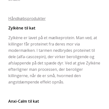
Håndkøbsprodukter
Zylkène til kat
Zylkène er lavet på et mælkeprotein. Man ved, at
killinger får proteinet fra deres mor via
modermælken. I tarmen nedbrydes proteinet til
dele (alfa-casozepin), der virker beroligende og
afslappende på det spæde dyr. Ved at give Zylkène
efterligner man processen, der beroliger
killingerne, når de er små, hvormed den
angstdæmpende effekt opnås.
Anxi-Calm til kat