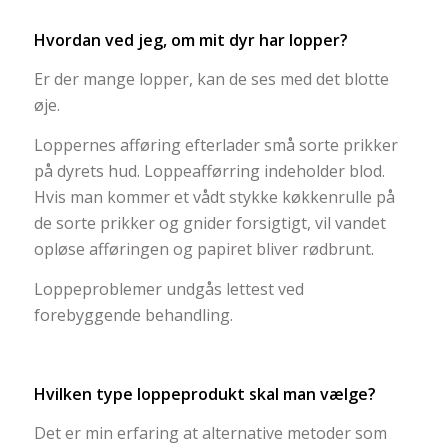
Hvordan ved jeg, om mit dyr har lopper?
Er der mange lopper, kan de ses med det blotte
øje.
Loppernes afføring efterlader små sorte prikker
på dyrets hud. Loppeafførring indeholder blod.
Hvis man kommer et vådt stykke køkkenrulle på
de sorte prikker og gnider forsigtigt, vil vandet
opløse afføringen og papiret bliver rødbrunt.
Loppeproblemer undgås lettest ved
forebyggende behandling.
Hvilken type loppeprodukt skal man vælge?
Det er min erfaring at alternative metoder som