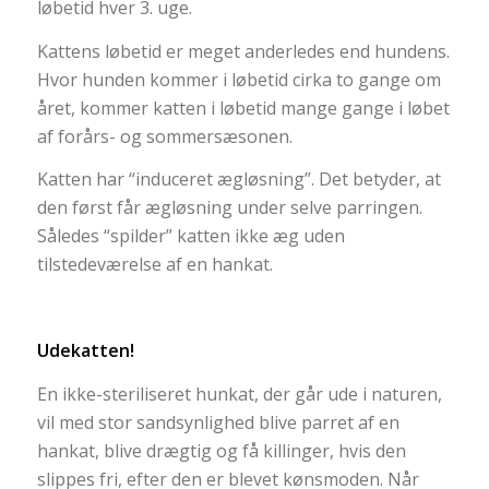
løbetid hver 3. uge.
Kattens løbetid er meget anderledes end hundens.
Hvor hunden kommer i løbetid cirka to gange om
året, kommer katten i løbetid mange gange i løbet
af forårs- og sommersæsonen.
Katten har “induceret ægløsning”. Det betyder, at
den først får ægløsning under selve parringen.
Således “spilder” katten ikke æg uden
tilstedeværelse af en hankat.
Udekatten!
En ikke-steriliseret hunkat, der går ude i naturen,
vil med stor sandsynlighed blive parret af en
hankat, blive drægtig og få killinger, hvis den
slippes fri, efter den er blevet kønsmoden. Når