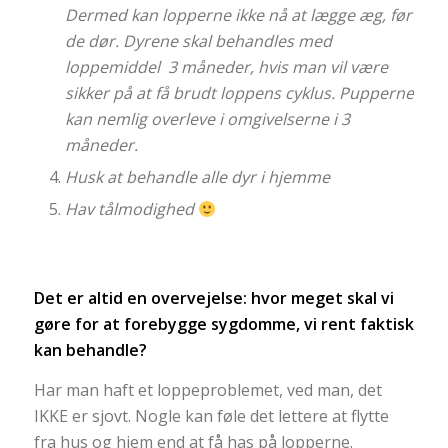
Dermed kan lopperne ikke nå at lægge æg, før
de dør. Dyrene skal behandles med
loppemiddel 3 måneder, hvis man vil være
sikker på at få brudt loppens cyklus. Pupperne
kan nemlig overleve i omgivelserne i 3
måneder.
Husk at behandle alle dyr i hjemme
Hav tålmodighed
Det er altid en overvejelse: hvor meget skal vi
gøre for at forebygge sygdomme, vi rent faktisk
kan behandle?
Har man haft et loppeproblemet, ved man, det
IKKE er sjovt. Nogle kan føle det lettere at flytte
fra hus og hjem end at få has på lopperne.