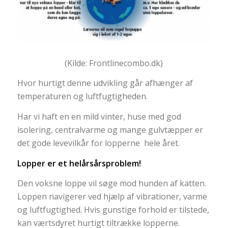
(Kilde: Frontlinecombo.dk)
Hvor hurtigt denne udvikling går afhænger af
temperaturen og luftfugtigheden.
Har vi haft en en mild vinter, huse med god
isolering, centralvarme og mange gulvtæpper er
det gode levevilkår for lopperne hele året.
Lopper er et helårsårsproblem!
Den voksne loppe vil søge mod hunden af katten.
Loppen navigerer ved hjælp af vibrationer, varme
og luftfugtighed. Hvis gunstige forhold er tilstede,
kan værtsdyret hurtigt tiltrække lopperne.