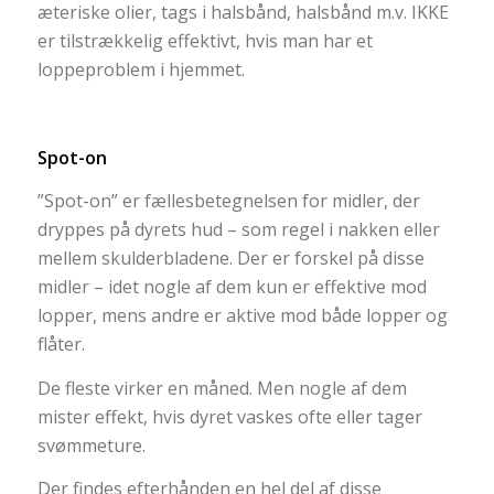
æteriske olier, tags i halsbånd, halsbånd m.v. IKKE
er tilstrækkelig effektivt, hvis man har et
loppeproblem i hjemmet.
Spot-on
”Spot-on” er fællesbetegnelsen for midler, der
dryppes på dyrets hud – som regel i nakken eller
mellem skulderbladene. Der er forskel på disse
midler – idet nogle af dem kun er effektive mod
lopper, mens andre er aktive mod både lopper og
flåter.
De fleste virker en måned. Men nogle af dem
mister effekt, hvis dyret vaskes ofte eller tager
svømmeture.
Der findes efterhånden en hel del af disse