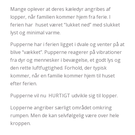
Mange oplever at deres kæledyr angribes af
lopper, når familien kommer hjem fra ferie. I
ferien har huset været “lukket ned” med slukket
lyst og minimal varme.
Pupperne har i ferien ligget i dvale og venter på at
blive “vækket”. Pupperne reagerer på vibrationer
fra dyr og mennesker i bevægelse, et godt lys og
den rette luftfugtighed. Forhold, der typisk
kommer, når en familie kommer hjem til huset
efter ferien.
Pupperne vil nu HURTIGT udvikle sig til lopper.
Lopperne angriber særligt området omkring
rumpen. Men de kan selvfølgelig være over hele
kroppen.