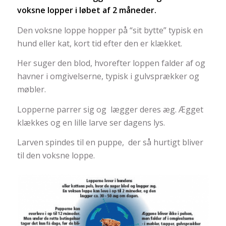
voksne lopper i løbet af 2 måneder.
Den voksne loppe hopper på “sit bytte” typisk en
hund eller kat, kort tid efter den er klækket.
Her suger den blod, hvorefter loppen falder af og
havner i omgivelserne, typisk i gulvsprækker og
møbler.
Lopperne parrer sig og lægger deres æg. Ægget
klækkes og en lille larve ser dagens lys.
Larven spindes til en puppe, der så hurtigt bliver
til den voksne loppe.