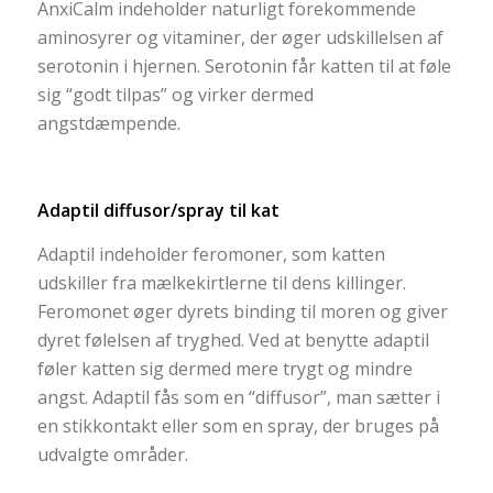
AnxiCalm indeholder naturligt forekommende
aminosyrer og vitaminer, der øger udskillelsen af
serotonin i hjernen. Serotonin får katten til at føle
sig “godt tilpas” og virker dermed
angstdæmpende.
Adaptil diffusor/spray til kat
Adaptil indeholder feromoner, som katten
udskiller fra mælkekirtlerne til dens killinger.
Feromonet øger dyrets binding til moren og giver
dyret følelsen af tryghed. Ved at benytte adaptil
føler katten sig dermed mere trygt og mindre
angst. Adaptil fås som en “diffusor”, man sætter i
en stikkontakt eller som en spray, der bruges på
udvalgte områder.