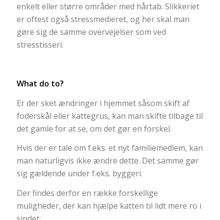
enkelt eller større områder med hårtab. Slikkeriet
er oftest også stressmedieret, og her skal man
gøre sig de samme overvejelser som ved
stresstisseri.
What do to?
Er der sket ændringer i hjemmet såsom skift af
foderskål eller kattegrus, kan man skifte tilbage til
det gamle for at se, om det gør en forskel.
Hvis der er tale om f.eks. et nyt familiemedlem, kan
man naturligvis ikke ændre dette. Det samme gør
sig gældende under f.eks. byggeri.
Der findes derfor en række forskellige
muligheder, der kan hjælpe katten til lidt mere ro i
sindet: