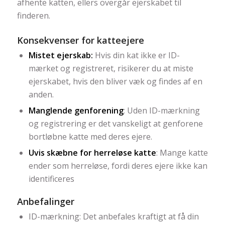
afhente katten, ellers overgår ejerskabet til
finderen.
Konsekvenser for katteejere
Mistet ejerskab:
Hvis din kat ikke er ID-
mærket og registreret, risikerer du at miste
ejerskabet, hvis den bliver væk og findes af en
anden.
Manglende genforening
: Uden ID-mærkning
og registrering er det vanskeligt at genforene
bortløbne katte med deres ejere.
Uvis skæbne for herreløse katte
: Mange katte
ender som herreløse, fordi deres ejere ikke kan
identificeres
Anbefalinger
ID-mærkning: Det anbefales kraftigt at få din