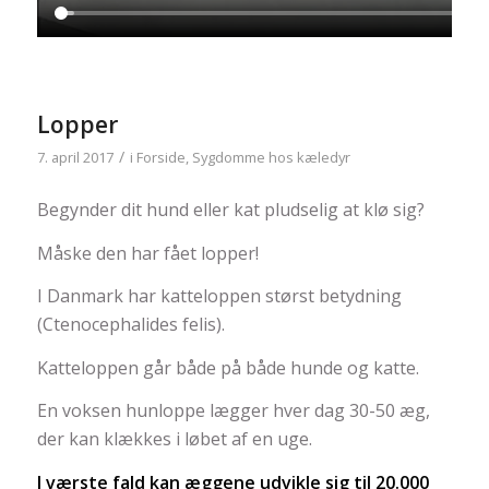
Lopper
/
7. april 2017
i
Forside
,
Sygdomme hos kæledyr
Begynder dit hund eller kat pludselig at klø sig?
Måske den har fået lopper!
I Danmark har katteloppen størst betydning
(Ctenocephalides felis).
Katteloppen går både på både hunde og katte.
En voksen hunloppe lægger hver dag 30-50 æg,
der kan klækkes i løbet af en uge.
I værste fald kan æggene udvikle sig til 20.000