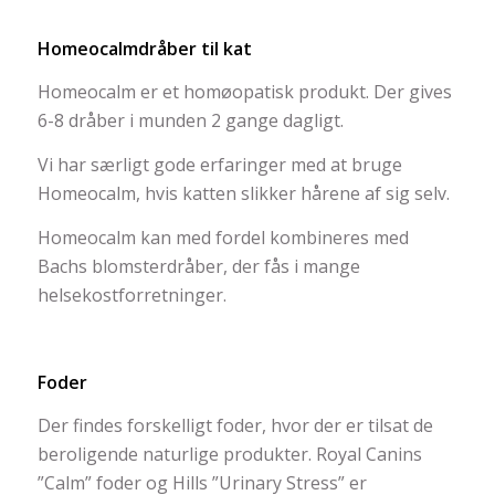
Homeocalmdråber til kat
Homeocalm er et homøopatisk produkt. Der gives
6-8 dråber i munden 2 gange dagligt.
Vi har særligt gode erfaringer med at bruge
Homeocalm, hvis katten slikker hårene af sig selv.
Homeocalm kan med fordel kombineres med
Bachs blomsterdråber, der fås i mange
helsekostforretninger.
Foder
Der findes forskelligt foder, hvor der er tilsat de
beroligende naturlige produkter. Royal Canins
”Calm” foder og Hills ”Urinary Stress” er