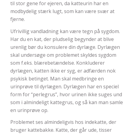
til stor gene for ejeren, da katteurin har en
modbydelig stærk lugt, som kan være svær at
fjerne.
Ufrivillig vandladning kan være tegn på sygdom.
Har du en kat, der pludselig begynder at blive
urenlig bør du konsulere din dyrlæge. Dyrlægen
skal undersøge om problemet skyldes sygdom
som f.eks. blærebetændelse. Konkluderer
dyrlægen, katten ikke er syg, er adfærden nok
psykisk betinget. Man skal medbringe en
urinprøve til dyrlægen. Dyrlægen har en speciel
form for “perlegrus”, hvor urinen ikke suges und
som i almindeligt kattegrus, og så kan man samle
en urinprøve op.
Problemet ses almindeligvis hos indekatte, der
bruger kattebakke. Katte, der går ude, tisser