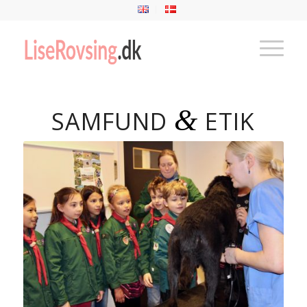
&
SAMFUND
ETIK