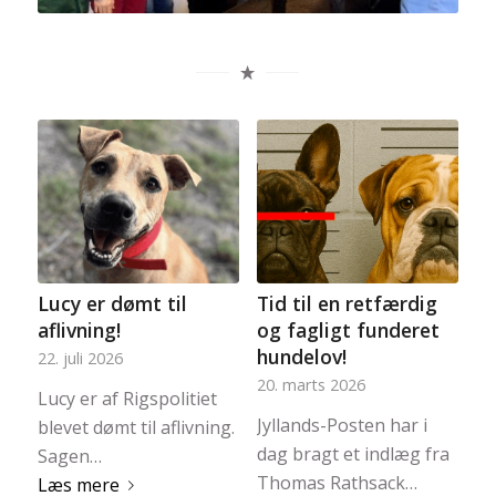
Lucy er dømt til
Tid til en retfærdig
aflivning!
og fagligt funderet
hundelov!
22. juli 2026
20. marts 2026
Lucy er af Rigspolitiet
Jyllands-Posten har i
blevet dømt til aflivning.
dag bragt et indlæg fra
Sagen…
Thomas Rathsack…
Læs mere