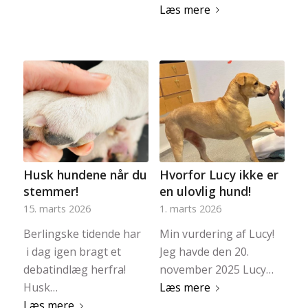
Læs mere
Husk hundene når du
Hvorfor Lucy ikke er
stemmer!
en ulovlig hund!
15. marts 2026
1. marts 2026
Berlingske tidende har
Min vurdering af Lucy!
i dag igen bragt et
Jeg havde den 20.
debatindlæg herfra!
november 2025 Lucy…
Husk…
Læs mere
Læs mere