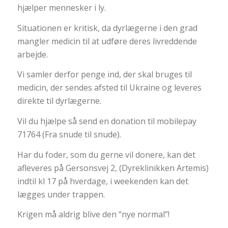
hjælper mennesker i ly.
Situationen er kritisk, da dyrlægerne i den grad
mangler medicin til at udføre deres livreddende
arbejde.
Vi samler derfor penge ind, der skal bruges til
medicin, der sendes afsted til Ukraine og leveres
direkte til dyrlægerne.
Vil du hjælpe så send en donation til mobilepay
71764 (Fra snude til snude).
Har du foder, som du gerne vil donere, kan det
afleveres på Gersonsvej 2, (Dyreklinikken Artemis)
indtil kl 17 på hverdage, i weekenden kan det
lægges under trappen.
Krigen må aldrig blive den “nye normal”!