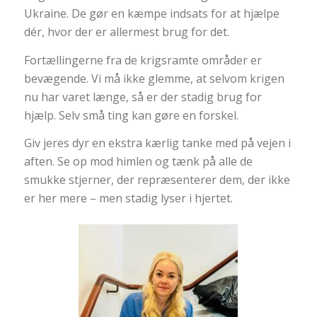
Ukraine. De gør en kæmpe indsats for at hjælpe
dér, hvor der er allermest brug for det.
Fortællingerne fra de krigsramte områder er
bevægende. Vi må ikke glemme, at selvom krigen
nu har varet længe, så er der stadig brug for
hjælp. Selv små ting kan gøre en forskel.
Giv jeres dyr en ekstra kærlig tanke med på vejen i
aften. Se op mod himlen og tænk på alle de
smukke stjerner, der repræsenterer dem, der ikke
er her mere – men stadig lyser i hjertet.