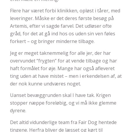
Flere har været forbi klinikken, opløst i tårer, med
leveringer. Måske er det deres første besøg på
Artemis, efter vi sagde farvel. Det udløser ofte
gråd, for det at gå ind hos os uden sin ven føles
forkert – og bringer minderne tilbage.
Jeg er meget taknemmelig for alle jer, der har
overvundet “frygten” for at vende tilbage og har
haft formålet for øje. Mange har også afleveret
ting uden at have mistet – men i erkendelsen af, at
der nok kunne undværes noget.
Uanset bevæggrunden skal I have tak. Krigen
stopper næppe foreløbig, og vi må ikke glemme
dyrene.
Det altid vidunderlige team fra Fair Dog hentede
tingene. Herfra bliver de læsset og kørt til