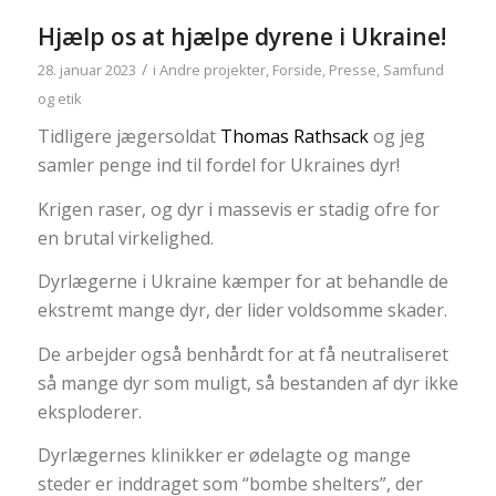
Hjælp os at hjælpe dyrene i Ukraine!
/
28. januar 2023
i
Andre projekter
,
Forside
,
Presse
,
Samfund
og etik
Tidligere jægersoldat
Thomas Rathsack
og jeg
samler penge ind til fordel for Ukraines dyr!
Krigen raser, og dyr i massevis er stadig ofre for
en brutal virkelighed.
Dyrlægerne i Ukraine kæmper for at behandle de
ekstremt mange dyr, der lider voldsomme skader.
De arbejder også benhårdt for at få neutraliseret
så mange dyr som muligt, så bestanden af dyr ikke
eksploderer.
Dyrlægernes klinikker er ødelagte og mange
steder er inddraget som “bombe shelters”, der