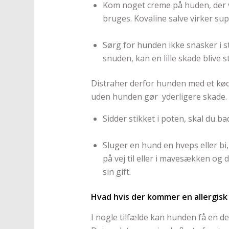
Kom noget creme på huden, der v
bruges. Kovaline salve virker sup
Sørg for hunden ikke snasker i 
snuden, kan en lille skade blive s
Distraher derfor hunden med et kødb
uden hunden gør yderligere skade.
Sidder stikket i poten, skal du 
Sluger en hund en hveps eller bi,
på vej til eller i mavesækken og d
sin gift.
Hvad hvis der kommer en allergisk
I nogle tilfælde kan hunden få en dec