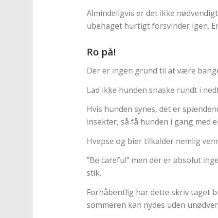
Almindeligvis er det ikke nødvendigt
ubehaget hurtigt forsvinder igen. Er
Ro på!
Der er ingen grund til at være bang
Lad ikke hunden snaske rundt i nedf
Hvis hunden synes, det er spændend
insekter, så få hunden i gang med en
Hvepse og bier tilkalder nemlig venn
”Be careful” men der er absolut ingen
stik.
Forhåbentlig har dette skriv taget 
sommeren kan nydes uden unødvend