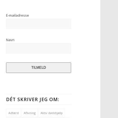
E-mailadresse
Navn
TILMELD
DÉT SKRIVER JEG OM:
Adfærd
Aflivning
Aktiv dødshjælp