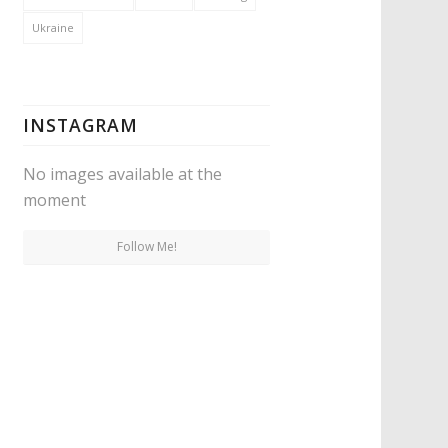
Ukraine
INSTAGRAM
No images available at the
moment
Follow Me!