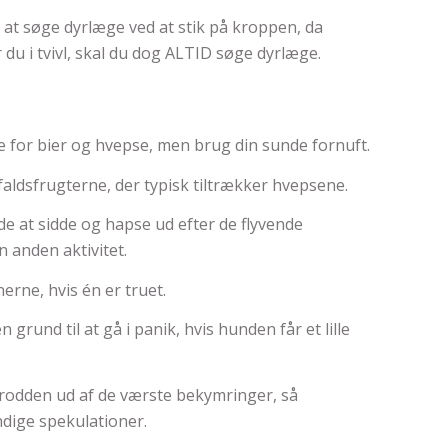
 at søge dyrlæge ved at stik på kroppen, da
 du i tvivl, skal du dog ALTID søge dyrlæge.
e for bier og hvepse, men brug din sunde fornuft.
aldsfrugterne, der typisk tiltrækker hvepsene.
e at sidde og hapse ud efter de flyvende
 anden aktivitet.
erne, hvis én er truet.
 grund til at gå i panik, hvis hunden får et lille
brodden ud af de værste bekymringer, så
ige spekulationer.