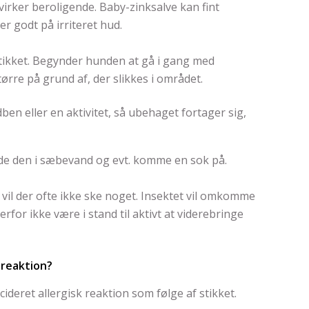
irker beroligende. Baby-zinksalve kan fint
er godt på irriteret hud.
stikket. Begynder hunden at gå i gang med
tørre på grund af, der slikkes i området.
en eller en aktivitet, så ubehaget fortager sig,
bade den i sæbevand og evt. komme en sok på.
 vil der ofte ikke ske noget. Insektet vil omkomme
erfor ikke være i stand til aktivt at viderebringe
 reaktion?
ideret allergisk reaktion som følge af stikket.