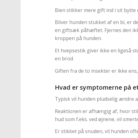
Bien stikker mere gift ind i sit bytt
Bliver hunden stukket af en bi, er de
en giftsæk påhæftet. Fjernes den ikke
kroppen på hunden.
Et hvepsestik giver ikke en ligeså s
en brod.
Giften fra de to insekter er ikke en
Hvad er symptomerne på et
Typisk vil hunden pludselig ændre 
Reaktionen er afhængig af, hvor sti
hud som f.eks. ved øjnene, vil smert
Er stikket på snuden, vil hunden o