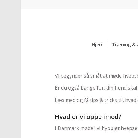
Hjem
Træning & 
Vi begynder så småt at møde hvepse 
Er du også bange for, din hund skal 
Læs med og få tips & tricks til, hva
Hvad er vi oppe imod?
I Danmark møder vi hyppigt hvepse 