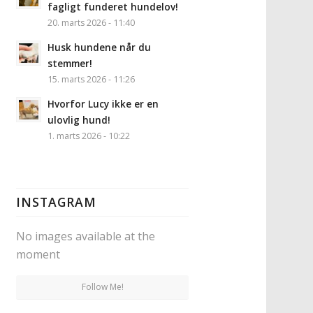
fagligt funderet hundelov!
20. marts 2026 - 11:40
Husk hundene når du
stemmer!
15. marts 2026 - 11:26
Hvorfor Lucy ikke er en
ulovlig hund!
1. marts 2026 - 10:22
INSTAGRAM
No images available at the
moment
Follow Me!