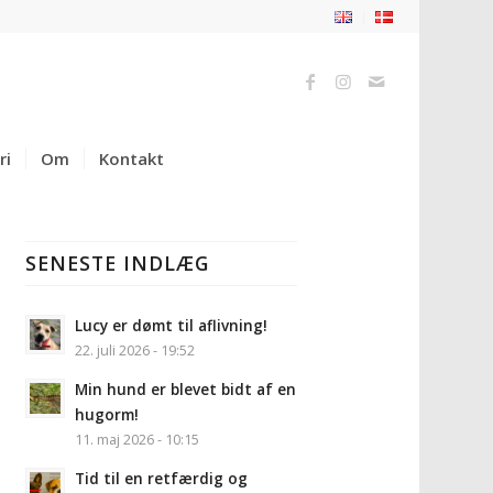
ri
Om
Kontakt
SENESTE INDLÆG
Lucy er dømt til aflivning!
22. juli 2026 - 19:52
Min hund er blevet bidt af en
hugorm!
11. maj 2026 - 10:15
Tid til en retfærdig og