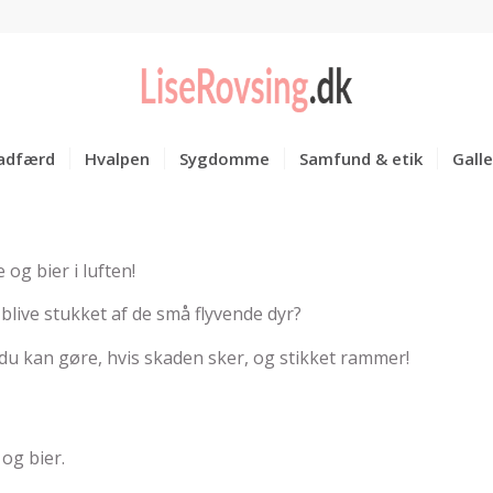
adfærd
Hvalpen
Sygdomme
Samfund & etik
Galle
og bier i luften!
blive stukket af de små flyvende dyr?
d du kan gøre, hvis skaden sker, og stikket rammer!
og bier.