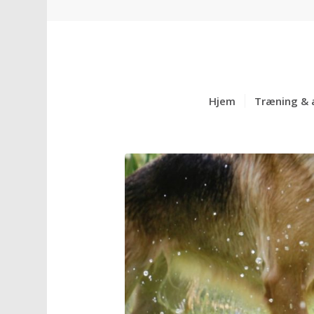
Hjem
Træning & 