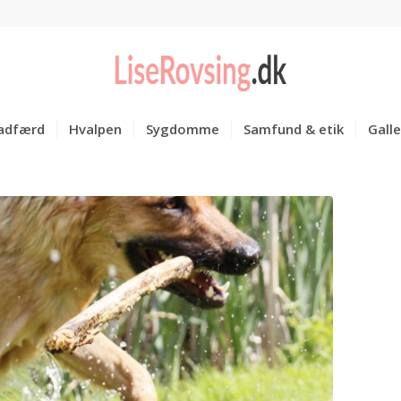
adfærd
Hvalpen
Sygdomme
Samfund & etik
Galle