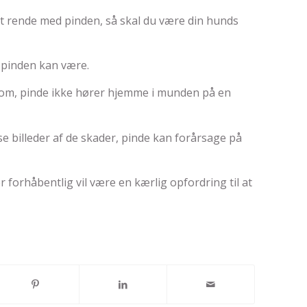
at rende med pinden, så skal du være din hunds
 pinden kan være.
 om, pinde ikke hører hjemme i munden på en
se billeder af de skader, pinde kan forårsage på
r forhåbentlig vil være en kærlig opfordring til at