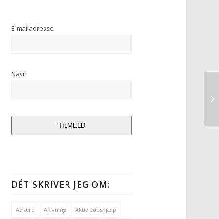
E-mailadresse
Navn
TILMELD
DÉT SKRIVER JEG OM:
Adfærd
Aflivning
Aktiv dødshjælp