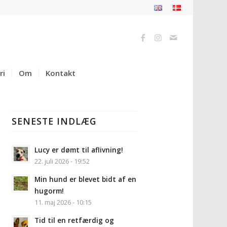
ri
Om
Kontakt
SENESTE INDLÆG
Lucy er dømt til aflivning!
22. juli 2026 - 19:52
Min hund er blevet bidt af en
hugorm!
11. maj 2026 - 10:15
Tid til en retfærdig og