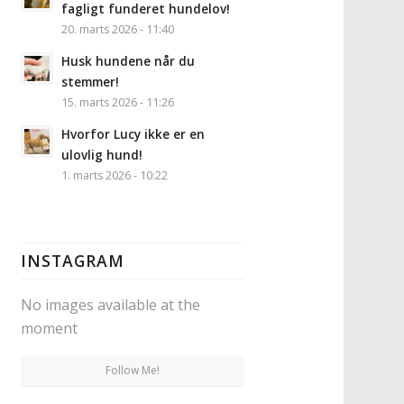
fagligt funderet hundelov!
20. marts 2026 - 11:40
Husk hundene når du
stemmer!
15. marts 2026 - 11:26
Hvorfor Lucy ikke er en
ulovlig hund!
1. marts 2026 - 10:22
INSTAGRAM
No images available at the
moment
Follow Me!