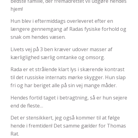
bedste familie, der fremadrettet vil udgøre hendes
hjem!
Hun blev i eftermiddags overleveret efter en
længere gennemgang af Radas fysiske forhold og
snak om hendes væsen.
Livets vej på 3 ben kræver udover masser af
kærliglighed særlig omtanke og omsorg.
Rada er et strålende klart lys i skærende kontrast
til det russiske internats mørke skygger. Hun slap
fri og har beriget alle på sin vej mange måder.
Hendes fortid taget i betragtning, så er hun sejere
end de fleste…
Det er stensikkert, jeg også kommer til at følge
hende i fremtiden! Det samme gælder for Thomas
Rat.