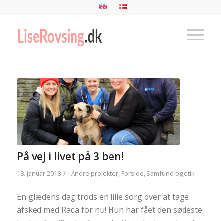
På vej i livet på 3 ben!
/
18. januar 2018
i
Andre projekter
,
Forside
,
Samfund og etik
En glædens dag trods en lille sorg over at tage
afsked med Rada for nu! Hun har fået den sødeste