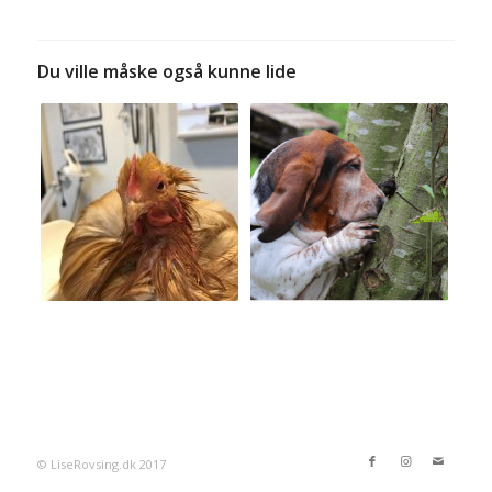
Du ville måske også kunne lide
© LiseRovsing.dk 2017