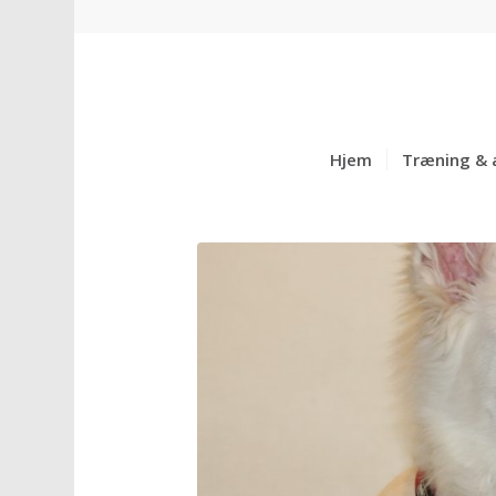
Hjem
Træning & 