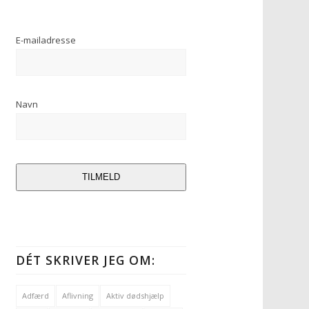
E-mailadresse
Navn
TILMELD
DÉT SKRIVER JEG OM:
Adfærd
Aflivning
Aktiv dødshjælp