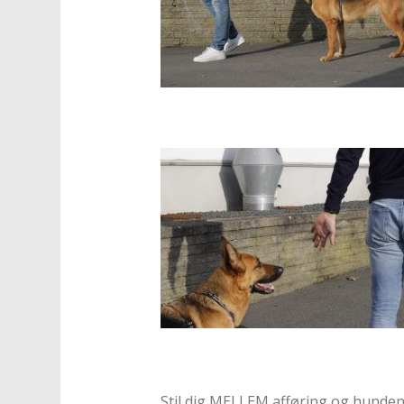
Stil dig MELLEM afføring og hunden,