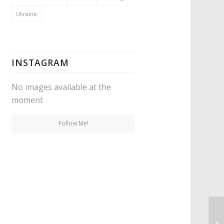
Ukraine
INSTAGRAM
No images available at the
moment
Follow Me!