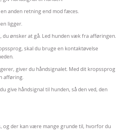
 en anden retning end mod fæces.
en ligger.
g, du ønsker at gå. Led hunden væk fra afføringen.
ropssprog, skal du bruge en kontaktøvelse
heden.
erer, giver du håndsignalet. Med dit kropssprog
 afføring.
du give håndsignal til hunden, så den ved, den
ls, og der kan være mange grunde til, hvorfor du