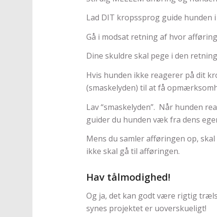
Lad DIT kropssprog guide hunden i
Gå i modsat retning af hvor afføring
Dine skuldre skal pege i den retnin
Hvis hunden ikke reagerer på dit k
(smaskelyden) til at få opmærksom
Lav “smaskelyden”. Når hunden reag
guider du hunden væk fra dens egen
Mens du samler afføringen op, skal 
ikke skal gå til afføringen.
Hav tålmodighed!
Og ja, det kan godt være rigtig træ
synes projektet er uoverskueligt!