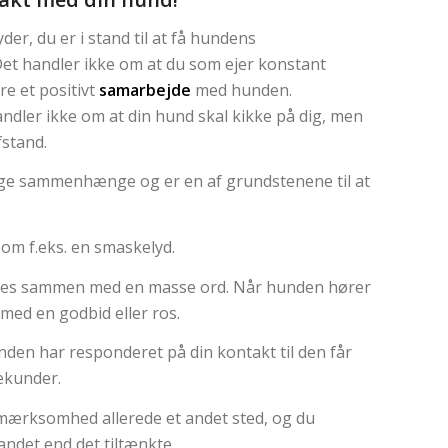
er, du er i stand til at få hundens
t handler ikke om at du som ejer konstant
re et positivt
samarbejde
med hunden.
er ikke om at din hund skal kikke på dig, men
stand.
ige sammenhænge og er en af grundstenene til at
om f.eks. en smaskelyd.
es sammen med en masse ord. Når hunden hører
med en godbid eller ros.
nden har responderet på din kontakt til den får
ekunder.
mærksomhed allerede et andet sted, og du
andet end det tiltænkte.