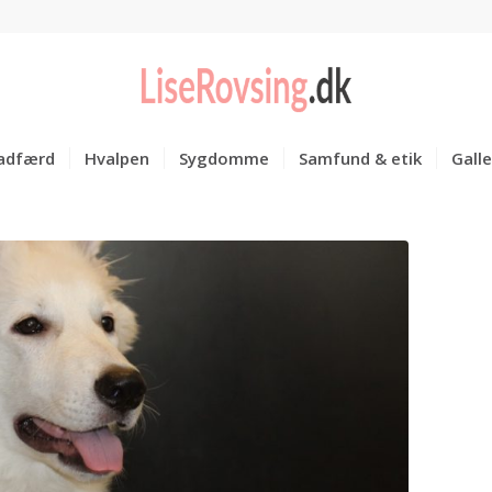
adfærd
Hvalpen
Sygdomme
Samfund & etik
Galle