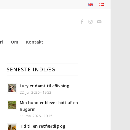
ri
Om
Kontakt
SENESTE INDLÆG
Lucy er dømt til aflivning!
22. juli 2026 - 19:52
Min hund er blevet bidt af en
hugorm!
11. maj 2026 - 10:15
Tid til en retfærdig og