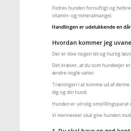
Fodres hunden fornuftigt og helbr
vitamin- og mineralmangel.
Handlingen er udelukkende en dår
Hvordan kommer jeg uvanen 
Der er ikke nogen let og hurtig løs
Det kræver, at du som hundeejer er 
ændre nogle vaner.
Træningen i at komme ud af denne d
dig og din hund.
Hunden er utrolig omstillingsparat o
Vi mennesker skal give hunden muligh
1. Du skal have en god kon