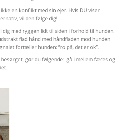
e en konflikt med sin ejer. Hvis DU viser
rnativ, vil den følge dig!
il dig med ryggen lidt til siden i forhold til hunden.
udstrakt flad hånd med håndfladen mod hunden
gnalet fortæller hunden: “ro på, det er ok”.
besørget, gør du følgende: gå i mellem fæces og
et.