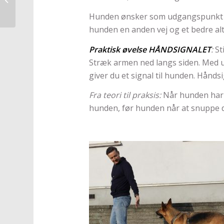
Hunden ønsker som udgangspunkt ikk
hunden en anden vej og et bedre alte
Praktisk øvelse HÅNDSIGNALET
:
St
Stræk armen ned langs siden. Med 
giver du et signal til hunden. Håndsi
Fra teori til praksis:
Når hunden har 
hunden, før hunden når at snuppe d