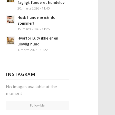
fagligt funderet hundelov!
20. marts 2026 - 11:40
Husk hundene når du
stemmer!
15. marts 2026 - 11:26
Hvorfor Lucy ikke er en
ulovlig hund!
1. marts 2026 - 10:22
INSTAGRAM
No images available at the
moment
Follow Me!