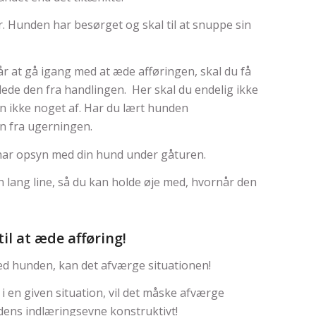
r. Hunden har besørget og skal til at snuppe sin
år at gå igang med at æde afføringen, skal du få
ede den fra handlingen. Her skal du endelig ikke
en ikke noget af. Har du lært hunden
en fra ugerningen.
har opsyn med din hund under gåturen.
en lang line, så du kan holde øje med, hvornår den
til at æde afføring!
d hunden, kan det afværge situationen!
 en given situation, vil det måske afværge
dens indlæringsevne konstruktivt!