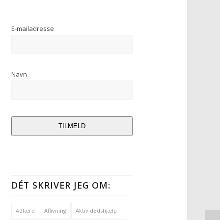
E-mailadresse
Navn
TILMELD
DÉT SKRIVER JEG OM:
Adfærd
Aflivning
Aktiv dødshjælp