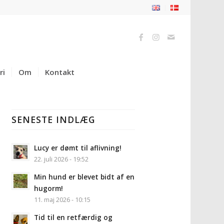
ri
Om
Kontakt
SENESTE INDLÆG
Lucy er dømt til aflivning!
22. juli 2026 - 19:52
Min hund er blevet bidt af en
hugorm!
11. maj 2026 - 10:15
Tid til en retfærdig og