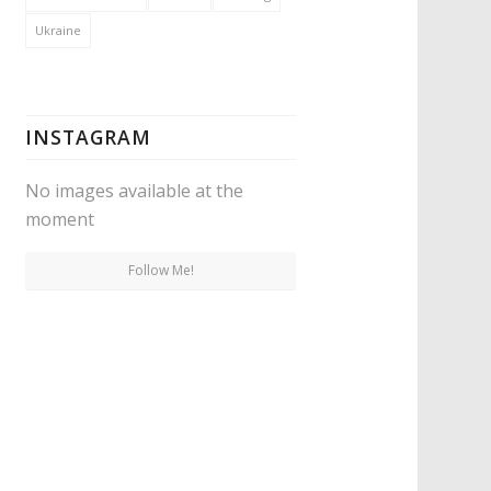
Ukraine
INSTAGRAM
No images available at the
moment
Follow Me!