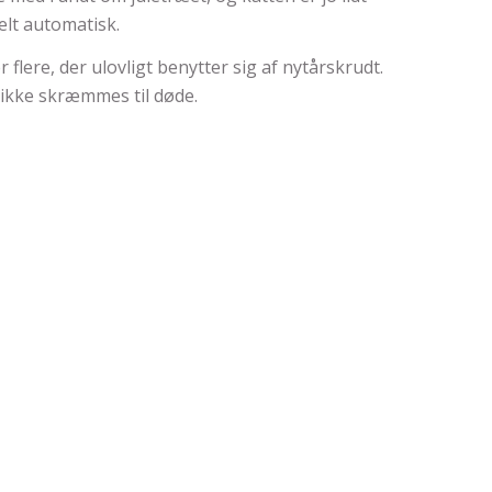
elt automatisk.
flere, der ulovligt benytter sig af nytårskrudt.
 ikke skræmmes til døde.