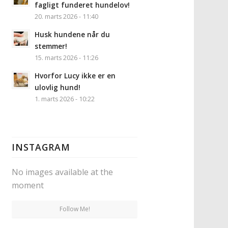
fagligt funderet hundelov!
20. marts 2026 - 11:40
Husk hundene når du
stemmer!
15. marts 2026 - 11:26
Hvorfor Lucy ikke er en
ulovlig hund!
1. marts 2026 - 10:22
INSTAGRAM
No images available at the
moment
Follow Me!