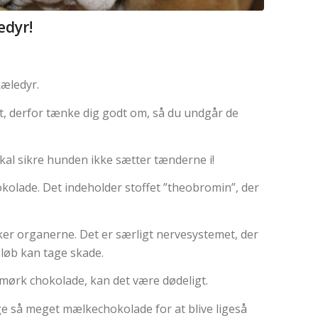
edyr!
kæledyr.
at, derfor tænke dig godt om, så du undgår de
kal sikre hunden ikke sætter tænderne i!
kolade. Det indeholder stoffet ”theobromin”, der
ker organerne. Det er særligt nervesystemet, der
løb kan tage skade.
mørk chokolade, kan det være dødeligt.
 så meget mælkechokolade for at blive ligeså