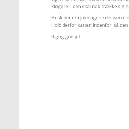
klogere – den skal nok trække sig h
Husk der er i juledagene desværre er 
Hold derfor katten indenfor, så den
Rigtig god jul!