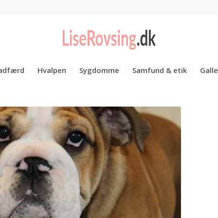
adfærd
Hvalpen
Sygdomme
Samfund & etik
Galle