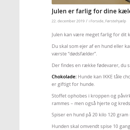
Julen er farlig for dine kæl
/
22. december 2019
i
Forside
,
Førstehjælp
Julen kan være meget farlig for dit 
Du skal som ejer af en hund eller k
værste “dødsfælder”.
Der findes en række fødevarer, du s
Chokolade:
Hunde kan IKKE tåle cho
er giftigt for hunde.
Stoffet ophobes i kroppen og påvir
rammes – men også hjerte og kreds
Spiser en hund på 20 kilo 120 gram 
Hunden skal omvendt spise 10 gange