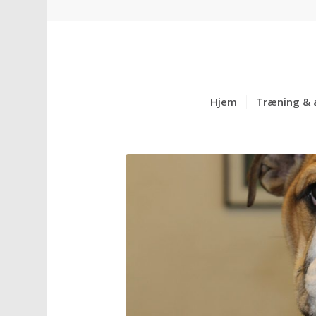
Hjem
Træning & 