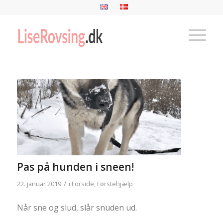
Pas på hunden i sneen!
/
22. januar 2019
i
Forside
,
Førstehjælp
Når sne og slud, slår snuden ud.