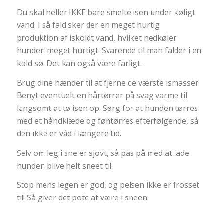
Du skal heller IKKE bare smelte isen under køligt
vand. I så fald sker der en meget hurtig
produktion af iskoldt vand, hvilket nedkøler
hunden meget hurtigt. Svarende til man falder i en
kold sø. Det kan også være farligt.
Brug dine hænder til at fjerne de værste ismasser.
Benyt eventuelt en hårtørrer på svag varme til
langsomt at tø isen op. Sørg for at hunden tørres
med et håndklæde og føntørres efterfølgende, så
den ikke er våd i længere tid.
Selv om leg i sne er sjovt, så pas på med at lade
hunden blive helt sneet til.
Stop mens legen er god, og pelsen ikke er frosset
til! Så giver det pote at være i sneen.