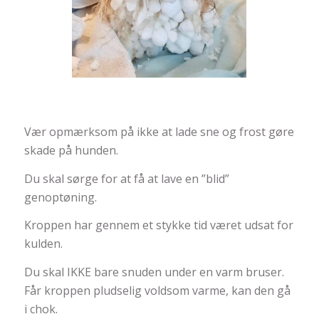
Vær opmærksom på ikke at lade sne og frost gøre
skade på hunden.
Du skal sørge for at få at lave en ”blid”
genoptøning.
Kroppen har gennem et stykke tid været udsat for
kulden.
Du skal IKKE bare snuden under en varm bruser.
Får kroppen pludselig voldsom varme, kan den gå
i chok.