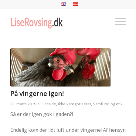
På vingerne igen!
/
21. marts 2019
i
Forside
,
Ikke kategoriseret
,
Samfund og etik
Så er der igen gok i gaden
?
!
Endelig kom der lidt luft under vingerne! Af hensyn