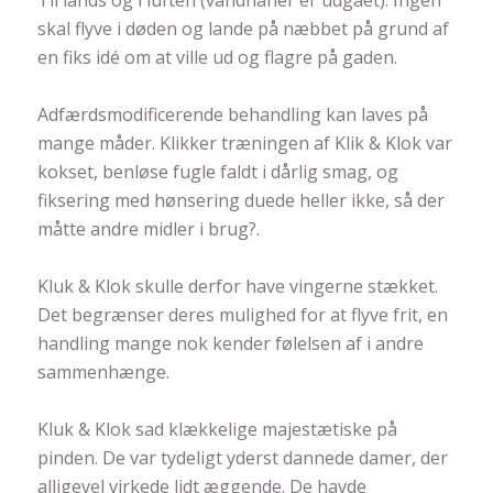
skal flyve i døden og lande på næbbet på grund af
en fiks idé om at ville ud og flagre på gaden.
Adfærdsmodificerende behandling kan laves på
mange måder. Klikker træningen af Klik & Klok var
kokset, benløse fugle faldt i dårlig smag, og
fiksering med hønsering duede heller ikke, så der
måtte andre midler i brug
?
.
Kluk & Klok skulle derfor have vingerne stækket.
Det begrænser deres mulighed for at flyve frit, en
handling mange nok kender følelsen af i andre
sammenhænge.
Kluk & Klok sad klækkelige majestætiske på
pinden. De var tydeligt yderst dannede damer, der
alligevel virkede lidt æggende. De havde