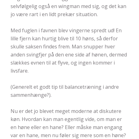
selvfølgelig også en wingman med sig, og det kan
jo være rart i en lidt prekær situation.
Med fuglen i favnen blev vingerne spredt ud! En
lille fjern kan hurtig blive til 10 høns, så derfor
skulle saksen findes frem. Man snupper hver
anden svingfjer på den ene side af hønen, dermed
slækkes evnen til at flyve, og ingen kommer i
livsfare.
(Generelt et godt tip til balancetræning i andre
sammenhænge
?
).
Nu er det jo blevet meget moderne at diskutere
køn. Hvordan kan man egentlig vide, om man er
en høne eller en hane? Eller måske man engang
var en hane, men nu føler sig mere som en høne?