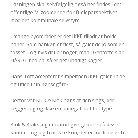
Løsningen skal selvfølgelig også her findes i det
offentlige. Vi zoomer derfor fugleperspektivet
mod det kommunale selvstyre.
I mange byområder er det IKKE tilladt at holde
haner. Som hankøn er flest, så galer de jo som en
tosset – og hvis det er noget, man i Gentofte slår
HÅRDT ned på, så er det unødigt kagleri.
Hans Toft accepterer simpelthen IKKE galen i tide
og utide i sin hønsegård
?
.
Derfor var Kluk & Klok høns af den slags, der
lægger æg og ikke en hanegal næbbet type.
Kluk & Kloks æg er naturligvis grønne på disse
kanter – og jeg tror ikke kun, det er fordi, de er fra