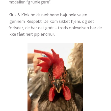
modellen ”grünlegere”.
Kluk & Klok holdt næbbene højt hele vejen
igennem. Respekt. De kom sikket hjem, og det
forlyder, de har det godt – trods oplevelsen har de
ikke fået helt pip endnu
?
.