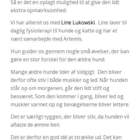
Så er det en oplagt mulighed til at give den lidt
ekstra opmærksomhed.
Vi har allieret os med
Line Lukowski
. Line laver til
daglig fysioterapi til hunde og katte og har et
nært samarbejde med Artemis.
Hun guider os gennem nogle små øvelser, der kan
gøre en stor forskel for den ældre hund.
Mange ældre hunde lider af slidgigt. Den bliver
derfor ofte stiv i både muskler og led. Når hunden
står op om morgenen, går den lidt stift og
besværet. Som den kommer i gang, bliver led og
muskler varmet op og bevægelserne bliver lettere.
Det er særligt ryggen, der bliver stiv, da hunden vil
aflaste de ømme ben.
Det er derfor en god idé at strække ud. Det kan