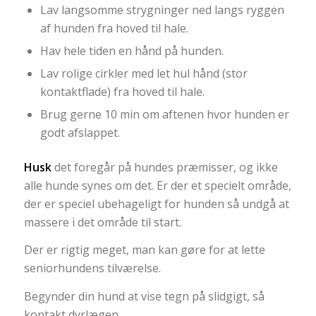
Lav langsomme strygninger ned langs ryggen
af hunden fra hoved til hale.
Hav hele tiden en hånd på hunden.
Lav rolige cirkler med let hul hånd (stor
kontaktflade) fra hoved til hale.
Brug gerne 10 min om aftenen hvor hunden er
godt afslappet.
Husk
det foregår på hundes præmisser, og ikke
alle hunde synes om det. Er der et specielt område,
der er speciel ubehageligt for hunden så undgå at
massere i det område til start.
Der er rigtig meget, man kan gøre for at lette
seniorhundens tilværelse.
Begynder din hund at vise tegn på slidgigt, så
kontakt dyrlægen.