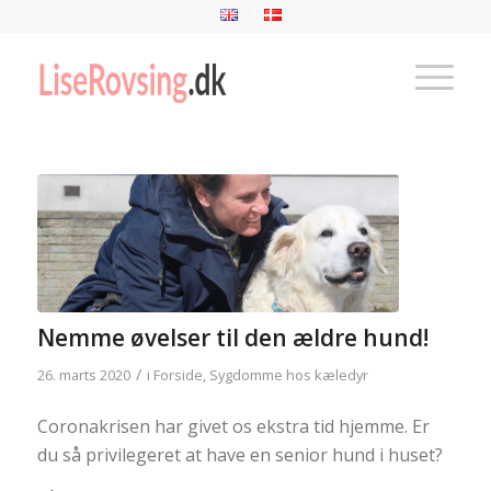
Nemme øvelser til den ældre hund!
/
26. marts 2020
i
Forside
,
Sygdomme hos kæledyr
Coronakrisen har givet os ekstra tid hjemme. Er
du så privilegeret at have en senior hund i huset?