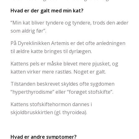
Hvad er der galt med min kat?
“Min kat bliver tyndere og tyndere, trods den æder
som aldrig før”.
På Dyreklinikken Artemis er det ofte anledningen
til ældre katte bringes til dyrlægen.
Kattens pels er måske blevet mere pjusket, og
katten virker mere rastløs. Noget er galt.
Tilstanden beskrevet skyldes ofte sygdomen
“hyperthyrodisme” eller “forøget stofskifte”.
Kattens stofskiftehormon dannes i
skjoldbruskkirtlen (gl. thyroidea).
Hvad er andre symptomer?