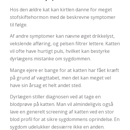
Hos den ældre kat kan kirtlen danne for meget
stofskiftehormon med de beskrevne symptomer
til følge.
Af andre symptomer kan nævne øget drikkelyst,
vekslende afføring, og pelsen filtrer lettere. Katten
vil ofte have hurtigt puls, hvilket kan bestyrke
dyrlægens mistanke om sygdommen.
Mange ejere er bange for at katten har fået kræft
på grund af vægttabet, men det kan meget vel
have sin årsag et helt andet sted.
Dyrlægen stiller diagnosen ved at tage en
blodprøve på katten. Man vil almindeligvis også
lave en generelt screening af katten ved en stor
blod profil for at sikre sygdommens oprindelse. En
sygdom udelukker desværre ikke en anden.