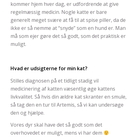
kommer hjem hver dag, er udfordrende at give
regelmæssig medicin. Nogle katte er bare
generelt meget svære at få til at spise piller, da de
ikke er så nemme at “snyde” som en hund er. Man
må som ejer gøre det så godt, som det praktisk er
muligt.
Hvad er udsigterne for min kat?
Stilles diagnosen på et tidligt stadig vil
medicinering af katten væsentlig øge kattens
livkvalitet. Så hvis din ældre kat skranter en smule,
så tag den en tur til Artemis, så vi kan undersøge
den og hjælpe.
Vores dyr skal have det så godt som det
overhovedet er muligt, mens vi har dem