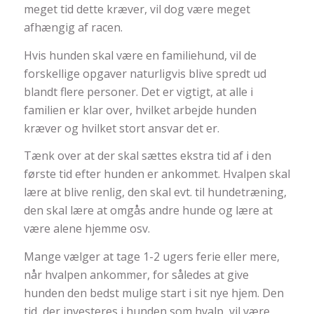
meget tid dette kræver, vil dog være meget
afhængig af racen.
Hvis hunden skal være en familiehund, vil de
forskellige opgaver naturligvis blive spredt ud
blandt flere personer. Det er vigtigt, at alle i
familien er klar over, hvilket arbejde hunden
kræver og hvilket stort ansvar det er.
Tænk over at der skal sættes ekstra tid af i den
første tid efter hunden er ankommet. Hvalpen skal
lære at blive renlig, den skal evt. til hundetræning,
den skal lære at omgås andre hunde og lære at
være alene hjemme osv.
Mange vælger at tage 1-2 ugers ferie eller mere,
når hvalpen ankommer, for således at give
hunden den bedst mulige start i sit nye hjem. Den
tid, der investeres i hunden som hvalp, vil være