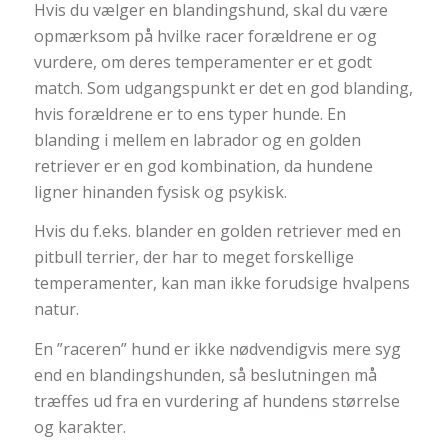
Hvis du vælger en blandingshund, skal du være
opmærksom på hvilke racer forældrene er og
vurdere, om deres temperamenter er et godt
match. Som udgangspunkt er det en god blanding,
hvis forældrene er to ens typer hunde. En
blanding i mellem en labrador og en golden
retriever er en god kombination, da hundene
ligner hinanden fysisk og psykisk.
Hvis du f.eks. blander en golden retriever med en
pitbull terrier, der har to meget forskellige
temperamenter, kan man ikke forudsige hvalpens
natur.
En ”raceren” hund er ikke nødvendigvis mere syg
end en blandingshunden, så beslutningen må
træffes ud fra en vurdering af hundens størrelse
og karakter.