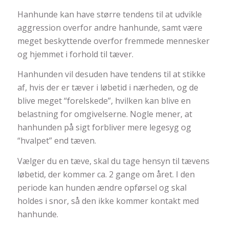
Hanhunde kan have større tendens til at udvikle
aggression overfor andre hanhunde, samt være
meget beskyttende overfor fremmede mennesker
og hjemmet i forhold til tæver.
Hanhunden vil desuden have tendens til at stikke
af, hvis der er tæver i løbetid i nærheden, og de
blive meget “forelskede”, hvilken kan blive en
belastning for omgivelserne. Nogle mener, at
hanhunden på sigt forbliver mere legesyg og
“hvalpet” end tæven.
Vælger du en tæve, skal du tage hensyn til tævens
løbetid, der kommer ca. 2 gange om året. I den
periode kan hunden ændre opførsel og skal
holdes i snor, så den ikke kommer kontakt med
hanhunde.