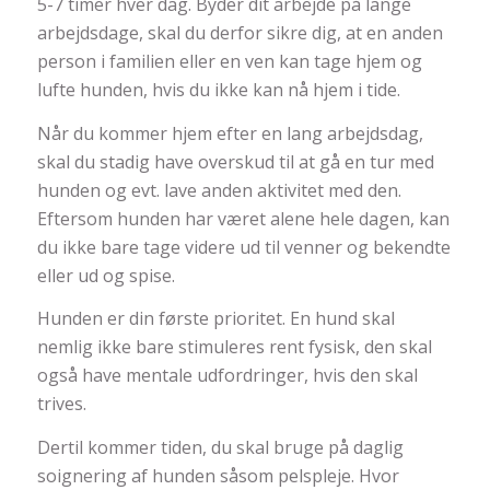
5-7 timer hver dag. Byder dit arbejde på lange
arbejdsdage, skal du derfor sikre dig, at en anden
person i familien eller en ven kan tage hjem og
lufte hunden, hvis du ikke kan nå hjem i tide.
Når du kommer hjem efter en lang arbejdsdag,
skal du stadig have overskud til at gå en tur med
hunden og evt. lave anden aktivitet med den.
Eftersom hunden har været alene hele dagen, kan
du ikke bare tage videre ud til venner og bekendte
eller ud og spise.
Hunden er din første prioritet. En hund skal
nemlig ikke bare stimuleres rent fysisk, den skal
også have mentale udfordringer, hvis den skal
trives.
Dertil kommer tiden, du skal bruge på daglig
soignering af hunden såsom pelspleje. Hvor