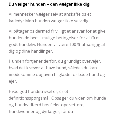
Du vælger hunden – den vælger ikke dig!
Vi mennesker vælger selv at anskaffe os et
kæledyr Men hunden vælger ikke selv dig.
Vi påtager os dermed frivilligt et ansvar for at give
hunden de bedst mulige betingelser for at få et
godt hundeliv. Hunden vil være 100 % afhængig af
dig og dine handlinger.
Hunden fortjener derfor, du grundigt overvejer,
hvad det kræver at have hund, således du kan
imødekomme opgaven til glæde for både hund og
ejer.
Hvad god hundetrivsel er, er et
definitionsspørgsmål. Opsøger du viden om hunde
og hundeadfærd hos f.eks. opdrættere,
hundevenner og dyrlæger, får du