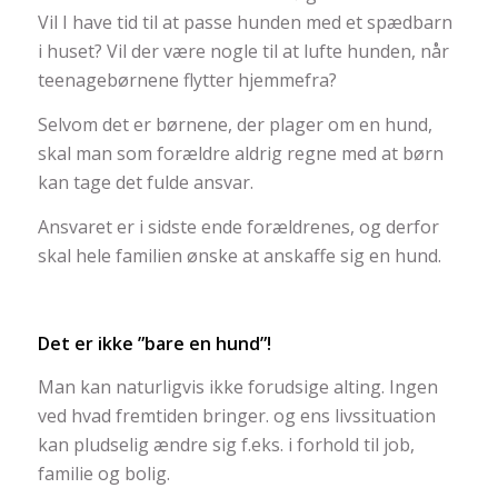
Vil I have tid til at passe hunden med et spædbarn
i huset? Vil der være nogle til at lufte hunden, når
teenagebørnene flytter hjemmefra?
Selvom det er børnene, der plager om en hund,
skal man som forældre aldrig regne med at børn
kan tage det fulde ansvar.
Ansvaret er i sidste ende forældrenes, og derfor
skal hele familien ønske at anskaffe sig en hund.
Det er ikke ”bare en hund”!
Man kan naturligvis ikke forudsige alting. Ingen
ved hvad fremtiden bringer. og ens livssituation
kan pludselig ændre sig f.eks. i forhold til job,
familie og bolig.