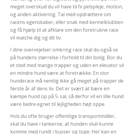
meget overskud du vil have til fx pelspleje, motion,
og anden aktivering. Tal med opdrættere om
racens egenskaber, eller snak med kennelklubben
og få hjælp til at afklare om den foretrukne race
vil matche dig og dit liv.
I dine overvejelser omkring race skal du også se
på hundens størrelse i forhold til din bolig. Bor du
et sted med mange trapper og uden en elevator vil
en mindre hund være at foretrække. En stor
hunderace må nemlig ikke gå meget på trapper de
første år af dens liv. Det er svært at bære en
kæmpe hund op på 5. sal, så derfor vil en lille hund
være bedre egnet til lejligheden højt oppe.
Hvis du ofte bruger offentlige transportmidler,
skal du have i tankerne, at hunden skal kunne
komme med rundt i busser og toge. Her kan en