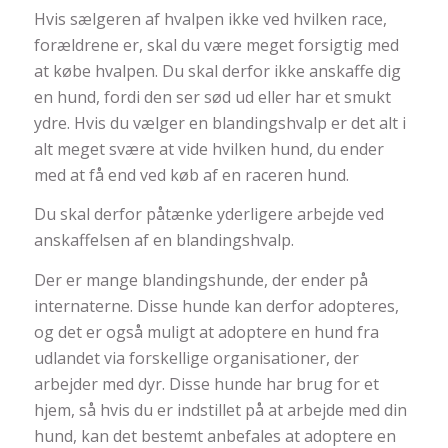
Hvis sælgeren af hvalpen ikke ved hvilken race,
forældrene er, skal du være meget forsigtig med
at købe hvalpen. Du skal derfor ikke anskaffe dig
en hund, fordi den ser sød ud eller har et smukt
ydre. Hvis du vælger en blandingshvalp er det alt i
alt meget svære at vide hvilken hund, du ender
med at få end ved køb af en raceren hund.
Du skal derfor påtænke yderligere arbejde ved
anskaffelsen af en blandingshvalp.
Der er mange blandingshunde, der ender på
internaterne. Disse hunde kan derfor adopteres,
og det er også muligt at adoptere en hund fra
udlandet via forskellige organisationer, der
arbejder med dyr. Disse hunde har brug for et
hjem, så hvis du er indstillet på at arbejde med din
hund, kan det bestemt anbefales at adoptere en