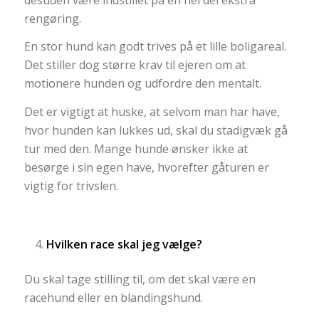
rengøring.
En stor hund kan godt trives på et lille boligareal.
Det stiller dog større krav til ejeren om at
motionere hunden og udfordre den mentalt.
Det er vigtigt at huske, at selvom man har have,
hvor hunden kan lukkes ud, skal du stadigvæk gå
tur med den. Mange hunde ønsker ikke at
besørge i sin egen have, hvorefter gåturen er
vigtig for trivslen.
Hvilken race skal jeg vælge?
Du skal tage stilling til, om det skal være en
racehund eller en blandingshund.