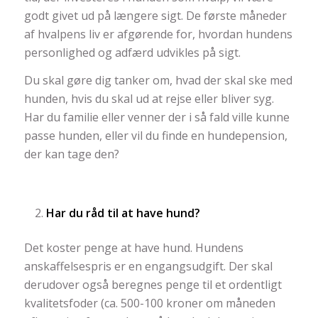
godt givet ud på længere sigt. De første måneder
af hvalpens liv er afgørende for, hvordan hundens
personlighed og adfærd udvikles på sigt.
Du skal gøre dig tanker om, hvad der skal ske med
hunden, hvis du skal ud at rejse eller bliver syg.
Har du familie eller venner der i så fald ville kunne
passe hunden, eller vil du finde en hundepension,
der kan tage den?
Har du råd til at have hund?
Det koster penge at have hund. Hundens
anskaffelsespris er en engangsudgift. Der skal
derudover også beregnes penge til et ordentligt
kvalitetsfoder (ca. 500-100 kroner om måneden