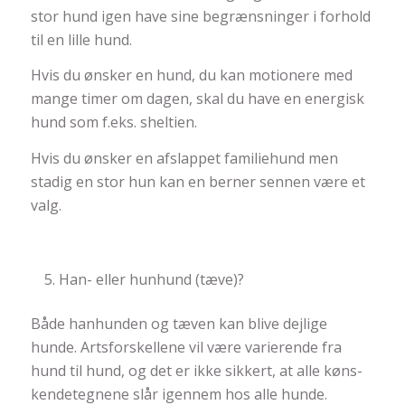
stor hund igen have sine begrænsninger i forhold
til en lille hund.
Hvis du ønsker en hund, du kan motionere med
mange timer om dagen, skal du have en energisk
hund som f.eks. sheltien.
Hvis du ønsker en afslappet familiehund men
stadig en stor hun kan en berner sennen være et
valg.
Han- eller hunhund (tæve)?
Både hanhunden og tæven kan blive dejlige
hunde. Artsforskellene vil være varierende fra
hund til hund, og det er ikke sikkert, at alle køns-
kendetegnene slår igennem hos alle hunde.