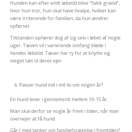
Hunden kan efter endt løbetid blive “falsk gravid”,
hvor hun tror, hun skal have hvalpe, hvilket kan
være irriterende for familien, da hun ændrer
opførsel.
Tilstanden ophører dog af sig selv i løbet af nogle
uger. Tæven vil i varierende omfang bløde i
hendes løbetid. Tæver har ry for at knytte sig
meget tæt til deres ejer.
Passer hund ind i mit liv om nogen år?
En hund lever i gennemsnit mellem 10-15 år.
Man skal derfor se nogle år frem i tiden, når man
overvejer at få hund.
Går I med tanker om familieforøgelse i fremtiden?