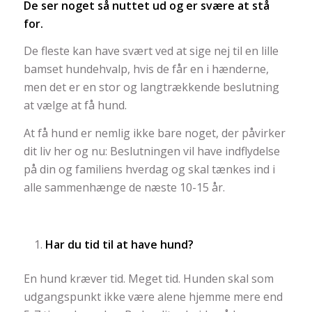
De ser noget så nuttet ud og er svære at stå
for.
De fleste kan have svært ved at sige nej til en lille
bamset hundehvalp, hvis de får en i hænderne,
men det er en stor og langtrækkende beslutning
at vælge at få hund.
At få hund er nemlig ikke bare noget, der påvirker
dit liv her og nu: Beslutningen vil have indflydelse
på din og familiens hverdag og skal tænkes ind i
alle sammenhænge de næste 10-15 år.
Har du tid til at have hund?
En hund kræver tid. Meget tid. Hunden skal som
udgangspunkt ikke være alene hjemme mere end