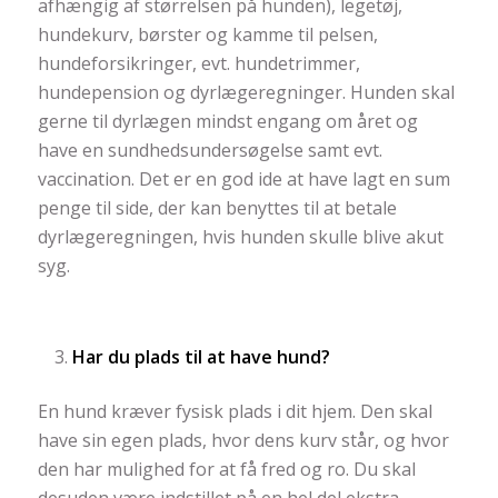
afhængig af størrelsen på hunden), legetøj,
hundekurv, børster og kamme til pelsen,
hundeforsikringer, evt. hundetrimmer,
hundepension og dyrlægeregninger. Hunden skal
gerne til dyrlægen mindst engang om året og
have en sundhedsundersøgelse samt evt.
vaccination. Det er en god ide at have lagt en sum
penge til side, der kan benyttes til at betale
dyrlægeregningen, hvis hunden skulle blive akut
syg.
Har du plads til at have hund?
En hund kræver fysisk plads i dit hjem. Den skal
have sin egen plads, hvor dens kurv står, og hvor
den har mulighed for at få fred og ro. Du skal
desuden være indstillet på en hel del ekstra