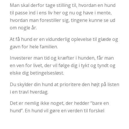
Man skal derfor tage stilling til, hvordan en hund
til passe ind i ens liv her og nu og have i mente,
hvordan man forestiller sig, tingene kunne se ud
om nogle år.
At få hund er en vidunderlig oplevelse til glæde og
gavn for hele familien.
Investerer man tid og kræfter i hunden, får man
en ven for livet, der vil følge dig i tykt og tyndt og
elske dig betingelsesløst.
Du skylder din hund at prioritere den højt på listen
i en travl hverdag.
Det er nemlig ikke noget, der hedder “bare en
hund”. En hund vil gøre en verden til forskel