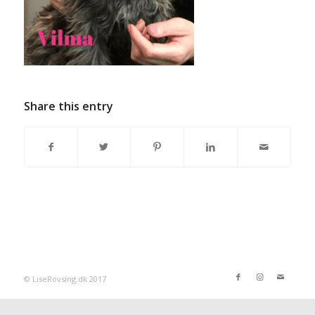
Share this entry
© LiseRovsing.dk 2017