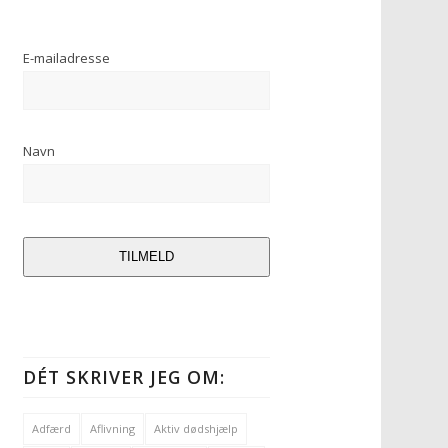
E-mailadresse
Navn
TILMELD
DÉT SKRIVER JEG OM:
Adfærd
Aflivning
Aktiv dødshjælp