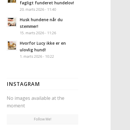
fagligt funderet hundelov!
20. marts 2026 - 11:40
Husk hundene når du
stemmer!
15. marts 2026 - 11:26
Hvorfor Lucy ikke er en
ulovlig hund!
1. marts 2026 - 10:22
INSTAGRAM
No images available at the
moment
Follow Me!