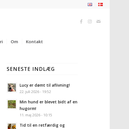
ri
Om
Kontakt
SENESTE INDLÆG
Lucy er dømt til aflivning!
22. juli 2026 - 19:52
Min hund er blevet bidt af en
hugorm!
11. maj 2026 - 10:15
Tid til en retfærdig og