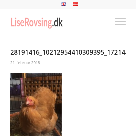
28191416_10212954410309395_17214416
21. februar 2018