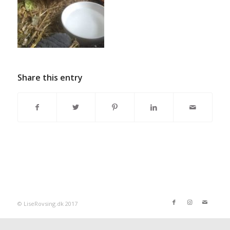
Share this entry
© LiseRovsing.dk 2017