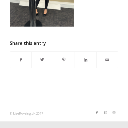
Share this entry
© LiseRovsing.dk 2017