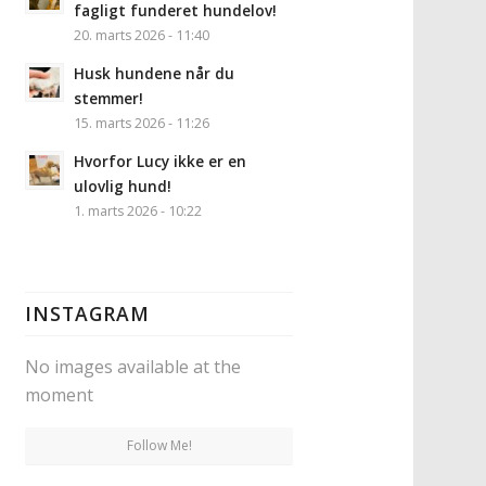
fagligt funderet hundelov!
20. marts 2026 - 11:40
Husk hundene når du
stemmer!
15. marts 2026 - 11:26
Hvorfor Lucy ikke er en
ulovlig hund!
1. marts 2026 - 10:22
INSTAGRAM
No images available at the
moment
Follow Me!