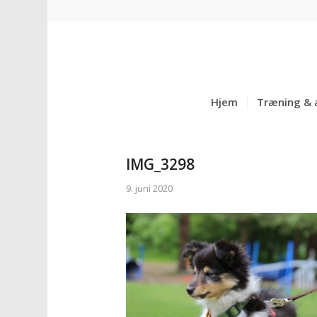
Hjem
Træning & 
IMG_3298
9. juni 2020