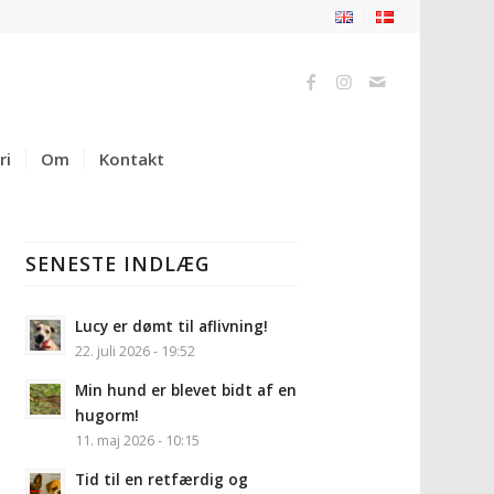
ri
Om
Kontakt
SENESTE INDLÆG
Lucy er dømt til aflivning!
22. juli 2026 - 19:52
Min hund er blevet bidt af en
hugorm!
11. maj 2026 - 10:15
Tid til en retfærdig og