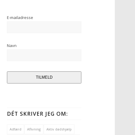
E-mailadresse
Navn
TILMELD
DÉT SKRIVER JEG OM:
Adfærd
Aflivning
Aktiv dødshjælp