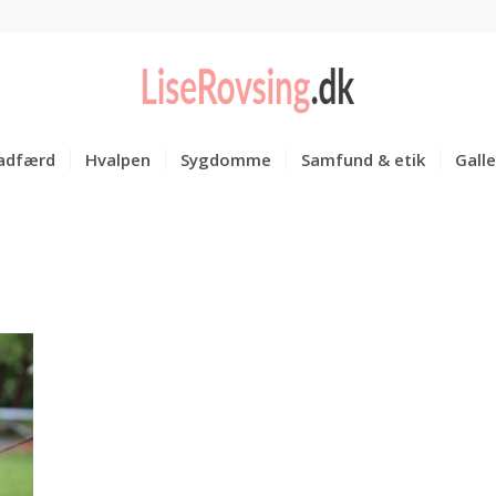
adfærd
Hvalpen
Sygdomme
Samfund & etik
Galle