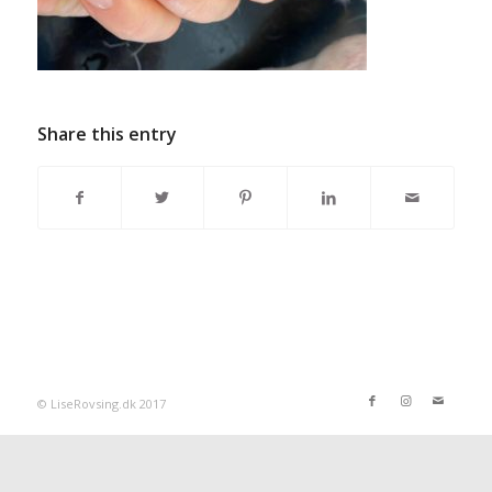
Share this entry
© LiseRovsing.dk 2017