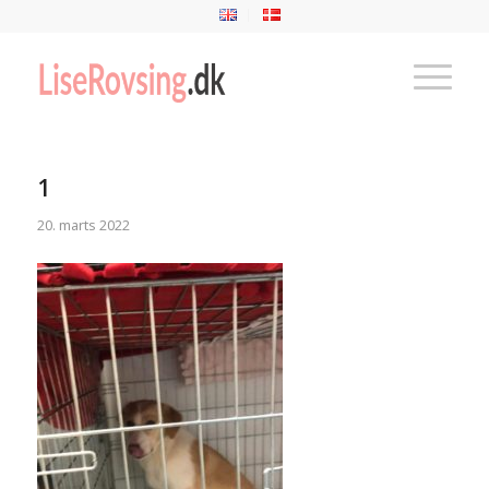
1
20. marts 2022