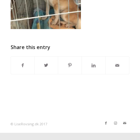
Share this entry
© LiseRovsing.dk 2017