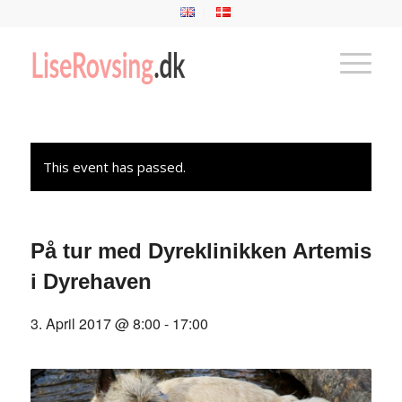
This event has passed.
På tur med Dyreklinikken Artemis
i Dyrehaven
3. April 2017 @ 8:00
-
17:00