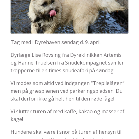
Tag med i Dyrehaven søndag d. 9. april.
Dyrlæge Lise Rovsing fra Dyreklinikken Artemis
og Hanne Truelsen fra Snudekompagnet samler
tropperne til en times snudeafari på søndag.
Vi mødes som altid ved indgangen “Trepilelågen”
men på græsplænen ved parkeringspladsen. Du
skal derfor ikke gå helt hen til den røde låge!
Vi slutter turen af med kaffe, kakao og masser af
kage!
Hundene skal være i snor på turen af hensyn til