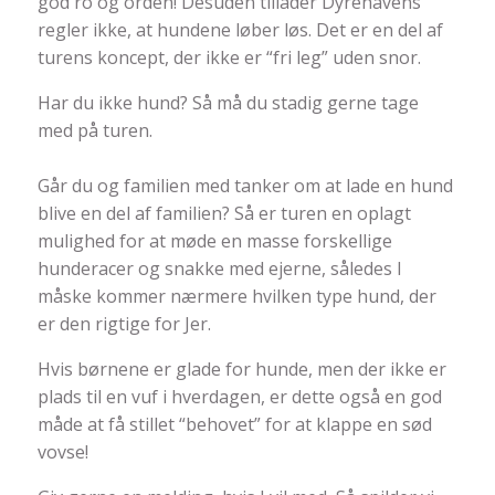
god ro og orden! Desuden tillader Dyrehavens
regler ikke, at hundene løber løs. Det er en del af
turens koncept, der ikke er “fri leg” uden snor.
Har du ikke hund? Så må du stadig gerne tage
med på turen.
Går du og familien med tanker om at lade en hund
blive en del af familien? Så er turen en oplagt
mulighed for at møde en masse forskellige
hunderacer og snakke med ejerne, således I
måske kommer nærmere hvilken type hund, der
er den rigtige for Jer.
Hvis børnene er glade for hunde, men der ikke er
plads til en vuf i hverdagen, er dette også en god
måde at få stillet “behovet” for at klappe en sød
vovse!