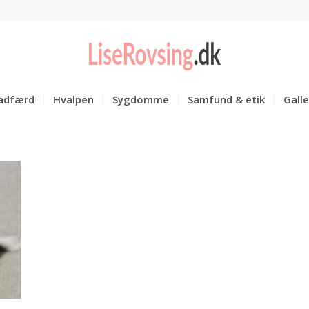
adfærd
Hvalpen
Sygdomme
Samfund & etik
Galle