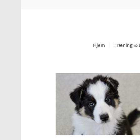
Hjem
Træning & 